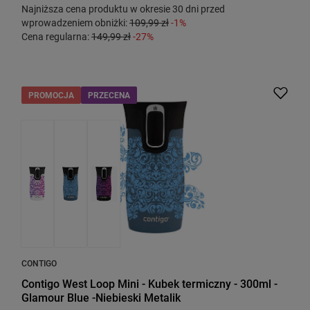
Najniższa cena produktu w okresie 30 dni przed
wprowadzeniem obniżki:
109,99 zł
-1%
Cena regularna:
149,99 zł
-27%
PROMOCJA
PRZECENA
CONTIGO
Contigo West Loop Mini - Kubek termiczny - 300ml -
Glamour Blue -Niebieski Metalik