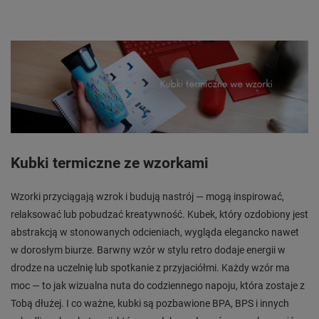
Kubki termiczne ze wzorkami
Wzorki przyciągają wzrok i budują nastrój — mogą inspirować,
relaksować lub pobudzać kreatywność. Kubek, który ozdobiony jest
abstrakcją w stonowanych odcieniach, wygląda elegancko nawet
w dorosłym biurze. Barwny wzór w stylu retro dodaje energii w
drodze na uczelnię lub spotkanie z przyjaciółmi. Każdy wzór ma
moc — to jak wizualna nuta do codziennego napoju, która zostaje z
Tobą dłużej. I co ważne, kubki są pozbawione BPA, BPS i innych