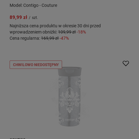
Model: Contigo - Couture
89,99 zł
/
szt.
Najniższa cena produktu w okresie 30 dni przed
wprowadzeniem obniżki:
109,99 zł
-18%
Cena regularna:
169,99 zł
-47%
CHWILOWO NIEDOSTĘPNY