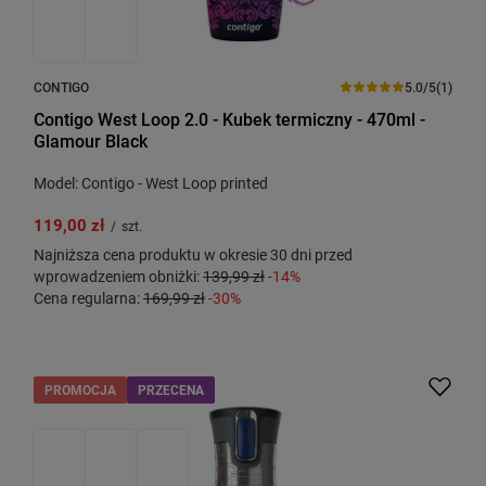
CONTIGO
5.0/5
(1)
Contigo West Loop 2.0 - Kubek termiczny - 470ml -
Glamour Black
Model: Contigo - West Loop printed
119,00 zł
/
szt.
Najniższa cena produktu w okresie 30 dni przed
wprowadzeniem obniżki:
139,99 zł
-14%
Cena regularna:
169,99 zł
-30%
PROMOCJA
PRZECENA