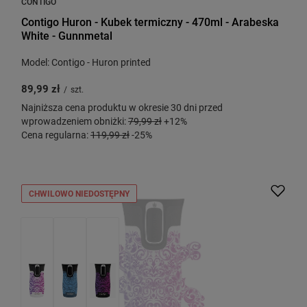
CONTIGO
Contigo Huron - Kubek termiczny - 470ml - Arabeska
White - Gunnmetal
Model: Contigo - Huron printed
89,99 zł
/
szt.
Najniższa cena produktu w okresie 30 dni przed
wprowadzeniem obniżki:
79,99 zł
+12%
Cena regularna:
119,99 zł
-25%
CHWILOWO NIEDOSTĘPNY