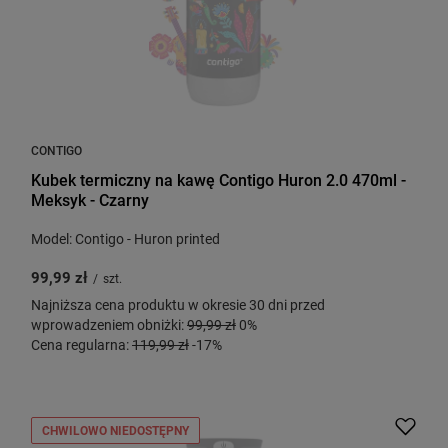
CONTIGO
Kubek termiczny na kawę Contigo Huron 2.0 470ml -
Meksyk - Czarny
Model: Contigo - Huron printed
99,99 zł
/
szt.
Najniższa cena produktu w okresie 30 dni przed
wprowadzeniem obniżki:
99,99 zł
0%
Cena regularna:
119,99 zł
-17%
CHWILOWO NIEDOSTĘPNY