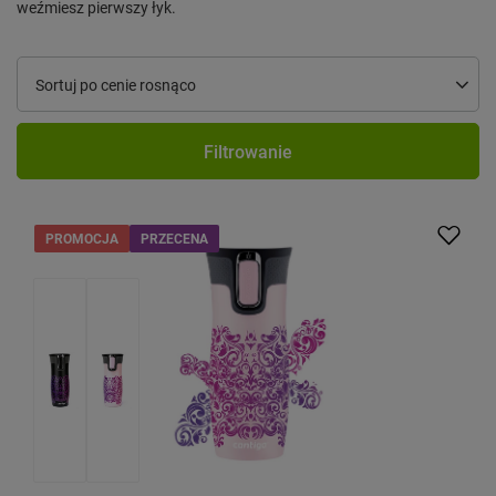
weźmiesz pierwszy łyk.
Zmień sortowanie
Sortuj po cenie rosnąco
Filtrowanie
PROMOCJA
PRZECENA