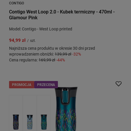
CONTIGO
Contigo West Loop 2.0 - Kubek termiczny - 470ml -
Glamour Pink
Model: Contigo - West Loop printed
94,99 zł
/
szt.
Najniższa cena produktu w okresie 30 dni przed
wprowadzeniem obniżki:
139,99 zł
-32%
Cena regularna:
169,99 zł
-44%
PROMOCJA
PRZECENA