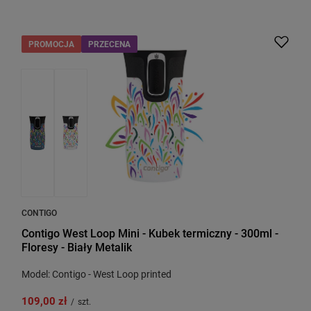
PROMOCJA
PRZECENA
CONTIGO
Contigo West Loop Mini - Kubek termiczny - 300ml -
Floresy - Biały Metalik
Model: Contigo - West Loop printed
109,00 zł
/
szt.