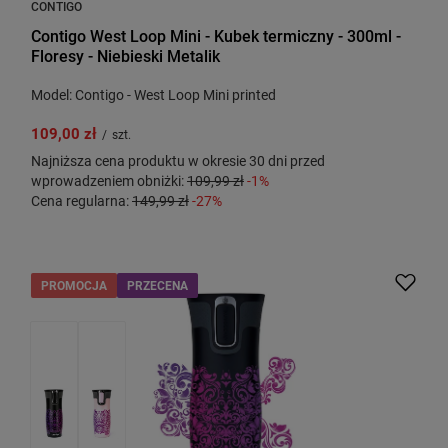
CONTIGO
Contigo West Loop Mini - Kubek termiczny - 300ml -
Floresy - Niebieski Metalik
Model: Contigo - West Loop Mini printed
109,00 zł
/
szt.
Najniższa cena produktu w okresie 30 dni przed
wprowadzeniem obniżki:
109,99 zł
-1%
Cena regularna:
149,99 zł
-27%
PROMOCJA
PRZECENA