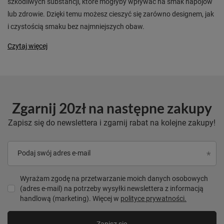
szkodliwych substancji, które mogłyby wpływać na smak napojów
lub zdrowie. Dzięki temu możesz cieszyć się zarówno designem, jak
i czystością smaku bez najmniejszych obaw.
Czytaj więcej
Zgarnij 20zł na następne zakupy
Zapisz się do newslettera i zgarnij rabat na kolejne zakupy!
Podaj swój adres e-mail
Wyrażam zgodę na przetwarzanie moich danych osobowych
(adres e-mail) na potrzeby wysyłki newslettera z informacją
handlową (marketing). Więcej w
polityce prywatności.
Zapisz się