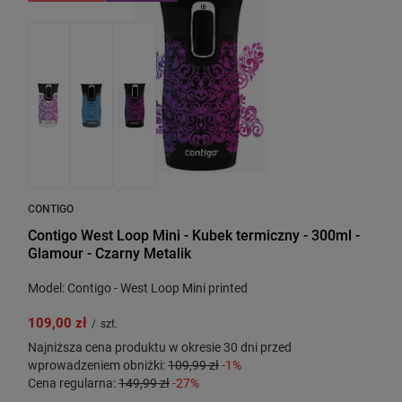
CONTIGO
Contigo West Loop Mini - Kubek termiczny - 300ml -
Glamour - Czarny Metalik
Model: Contigo - West Loop Mini printed
109,00 zł
/
szt.
Najniższa cena produktu w okresie 30 dni przed
wprowadzeniem obniżki:
109,99 zł
-1%
Cena regularna:
149,99 zł
-27%