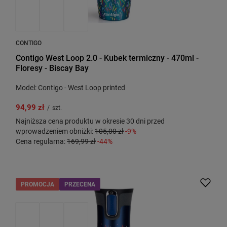
CONTIGO
Contigo West Loop 2.0 - Kubek termiczny - 470ml -
Floresy - Biscay Bay
Model: Contigo - West Loop printed
94,99 zł
/
szt.
Najniższa cena produktu w okresie 30 dni przed
wprowadzeniem obniżki:
105,00 zł
-9%
Cena regularna:
169,99 zł
-44%
PROMOCJA
PRZECENA