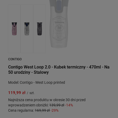
CONTIGO
Contigo West Loop 2.0 - Kubek termiczny - 470ml - Na
50 urodziny - Stalowy
Model: Contigo - West Loop printed
119,99 zł
/
szt.
Najniższa cena produktu w okresie 30 dni przed
wprowadzeniem obniżki:
139,99 zł
-14%
Cena regularna:
169,99 zł
-29%