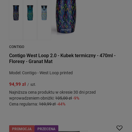
CONTIGO
Contigo West Loop 2.0 - Kubek termiczny - 470ml -
Floresy - Granat Mat
Model: Contigo - West Loop printed
94,99 zł
/
szt.
Najniższa cena produktu w okresie 30 dni przed
wprowadzeniem obniżki:
105,00 zł
-9%
Cena regularna:
169,99 zł
-44%
PROMOCJA
PRZECENA