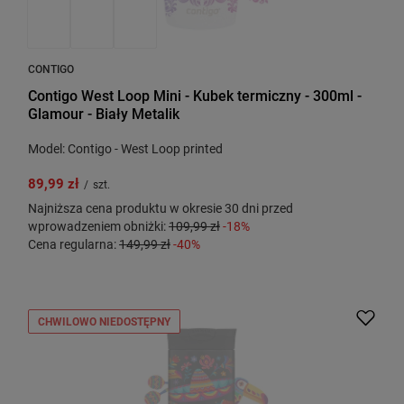
CONTIGO
Contigo West Loop Mini - Kubek termiczny - 300ml -
Glamour - Biały Metalik
Model: Contigo - West Loop printed
89,99 zł
/
szt.
Najniższa cena produktu w okresie 30 dni przed
wprowadzeniem obniżki:
109,99 zł
-18%
Cena regularna:
149,99 zł
-40%
CHWILOWO NIEDOSTĘPNY