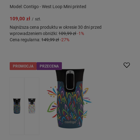
Model: Contigo - West Loop Mini printed
109,00 zł
/
szt.
Najniższa cena produktu w okresie 30 dni przed
wprowadzeniem obniżki:
109,99 zł
-1%
Cena regularna:
149,99 zł
-27%
PROMOCJA
PRZECENA