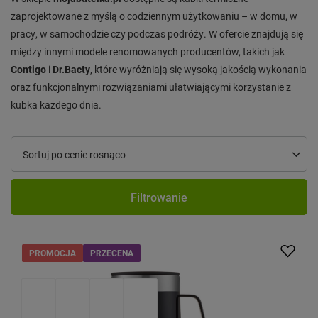
zaprojektowane z myślą o codziennym użytkowaniu – w domu, w
pracy, w samochodzie czy podczas podróży. W ofercie znajdują się
między innymi modele renomowanych producentów, takich jak
Contigo
i
Dr.Bacty
, które wyróżniają się wysoką jakością wykonania
oraz funkcjonalnymi rozwiązaniami ułatwiającymi korzystanie z
kubka każdego dnia.
Zmień sortowanie
Sortuj po cenie rosnąco
Filtrowanie
PROMOCJA
PRZECENA