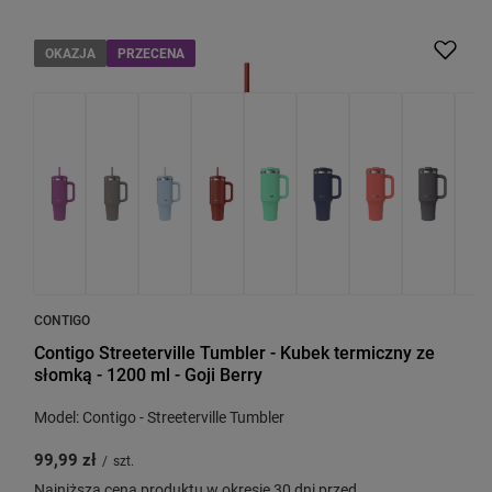
OKAZJA
PRZECENA
CONTIGO
Contigo Streeterville Tumbler - Kubek termiczny ze
słomką - 1200 ml - Goji Berry
Model: Contigo - Streeterville Tumbler
99,99 zł
/
szt.
Najniższa cena produktu w okresie 30 dni przed