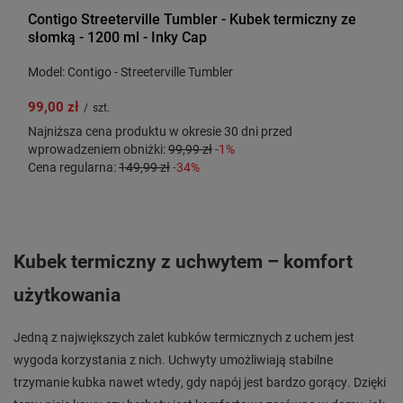
Contigo Streeterville Tumbler - Kubek termiczny ze
słomką - 1200 ml - Inky Cap
Model: Contigo - Streeterville Tumbler
99,00 zł
/
szt.
Najniższa cena produktu w okresie 30 dni przed
wprowadzeniem obniżki:
99,99 zł
-1%
Cena regularna:
149,99 zł
-34%
Kubek termiczny z uchwytem – komfort
użytkowania
Jedną z największych zalet kubków termicznych z uchem jest
wygoda korzystania z nich. Uchwyty umożliwiają stabilne
trzymanie kubka nawet wtedy, gdy napój jest bardzo gorący. Dzięki