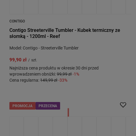
CONTIGO
Contigo Streeterville Tumbler - Kubek termiczny ze
słomką - 1200ml - Reef
Model: Contigo - Streeterville Tumbler
99,90 zł
/
szt.
Najniższa cena produktu w okresie 30 dni przed
wprowadzeniem obniżki:
99,99 zł
-1%
Cena regularna:
149,99 zł
-33%
PROMOCJA
PRZECENA