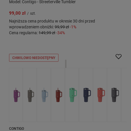
Model: Contigo - Streeterville Tumbler
99,00 zł
/
szt.
Najniższa cena produktu w okresie 30 dni przed
wprowadzeniem obniżki:
99,99 zł
-1%
Cena regularna:
149,99 zł
-34%
CHWILOWO NIEDOSTĘPNY
CONTIGO