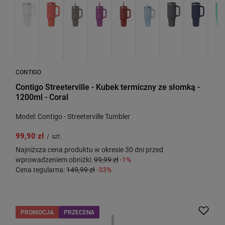
CONTIGO
Contigo Streeterville - Kubek termiczny ze słomką -
1200ml - Coral
Model: Contigo - Streeterville Tumbler
99,90 zł
/
szt.
Najniższa cena produktu w okresie 30 dni przed
wprowadzeniem obniżki:
99,99 zł
-1%
Cena regularna:
149,99 zł
-33%
PROMOCJA
PRZECENA