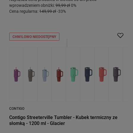
wprowadzeniem obniżki:
99,99 zł
0%
Cena regularna:
149,99 zł
-33%
CHWILOWO NIEDOSTĘPNY
CONTIGO
Contigo Streeterville Tumbler - Kubek termiczny ze
słomką - 1200 ml - Glacier