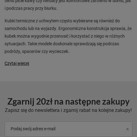
temu picie kawy czy herbaty jest komfortowe zarówno w domu, jak
i podczas pracy przy biurku.
Kubki termiczne z uchwytem często wybierane są również do
samochodu lub na wyjazdy. Ergonomiczna konstrukcja sprawia, że
kubek można wygodnie przenosić i korzystać z niego w różnych
sytuacjach. Takie modele doskonale sprawdzają się podczas
podróży, spacerów czy wycieczek.
Czytaj więcej
Zgarnij 20zł na następne zakupy
Zapisz się do newslettera i zgarnij rabat na kolejne zakupy!
Podaj swój adres e-mail