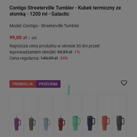
Contigo Streeterville Tumbler - Kubek termiczny ze
słomką - 1200 ml - Galactic
Model: Contigo - Streeterville Tumbler
99,00 zł
/
szt.
Najniższa cena produktu w okresie 30 dni przed
wprowadzeniem obniżki:
99,99 zł
-1%
Cena regularna:
149,99 zł
-34%
PROMOCJA
PRZECENA