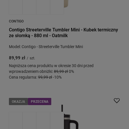
CONTIGO
Contigo Streeterville Tumbler Mini - Kubek termiczny
ze słomką - 880 ml - Oatmilk
Model: Contigo - Streeterville Tumbler Mini
89,99 zł
/
szt.
Najniższa cena produktu w okresie 30 dni przed
wprowadzeniem obniżki:
89,99 zł
0%
Cena regularna:
99,99 zł
-10%
OKAZJA
PRZECENA