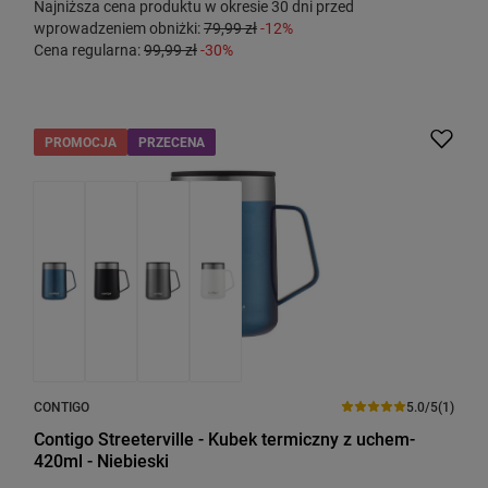
Najniższa cena produktu w okresie 30 dni przed
wprowadzeniem obniżki:
79,99 zł
-12%
Cena regularna:
99,99 zł
-30%
PROMOCJA
PRZECENA
CONTIGO
5.0/5
(1)
Contigo Streeterville - Kubek termiczny z uchem-
420ml - Niebieski