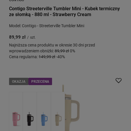
Contigo Streeterville Tumbler Mini - Kubek termiczny
ze słomką - 880 ml - Strawberry Cream
Model: Contigo - Streeterville Tumbler Mini
89,99 zł
/
szt.
Najniższa cena produktu w okresie 30 dni przed
wprowadzeniem obniżki:
89,99 zł
0%
Cena regularna:
149,99 zł
-40%
OKAZJA
PRZECENA