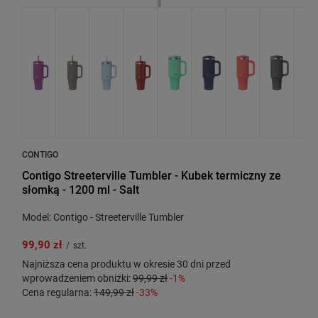
CONTIGO
Contigo Streeterville Tumbler - Kubek termiczny ze
słomką - 1200 ml - Salt
Model: Contigo - Streeterville Tumbler
99,90 zł
/
szt.
Najniższa cena produktu w okresie 30 dni przed
wprowadzeniem obniżki:
99,99 zł
-1%
Cena regularna:
149,99 zł
-33%