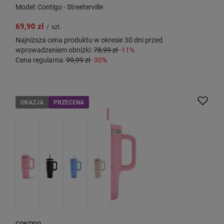
Model: Contigo - Streeterville
69,90 zł
/
szt.
Najniższa cena produktu w okresie 30 dni przed
wprowadzeniem obniżki:
78,99 zł
-11%
Cena regularna:
99,99 zł
-30%
OKAZJA
PRZECENA
CONTIGO