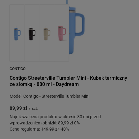
CONTIGO
Contigo Streeterville Tumbler Mini - Kubek termiczny
ze słomką - 880 ml - Daydream
Model: Contigo - Streeterville Tumbler Mini
89,99 zł
/
szt.
Najniższa cena produktu w okresie 30 dni przed
wprowadzeniem obniżki:
89,99 zł
0%
Cena regularna:
149,99 zł
-40%