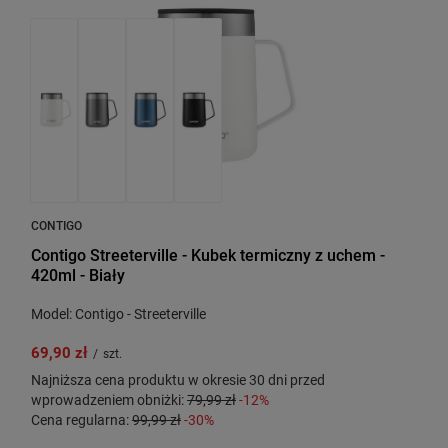
CONTIGO
Contigo Streeterville - Kubek termiczny z uchem -
420ml - Biały
Model: Contigo - Streeterville
69,90 zł
/
szt.
Najniższa cena produktu w okresie 30 dni przed
wprowadzeniem obniżki:
79,99 zł
-12%
Cena regularna:
99,99 zł
-30%