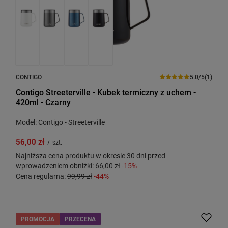
CONTIGO
5.0/5
(1)
Contigo Streeterville - Kubek termiczny z uchem -
420ml - Czarny
Model: Contigo - Streeterville
56,00 zł
/
szt.
Najniższa cena produktu w okresie 30 dni przed
wprowadzeniem obniżki:
66,00 zł
-15%
Cena regularna:
99,99 zł
-44%
PROMOCJA
PRZECENA