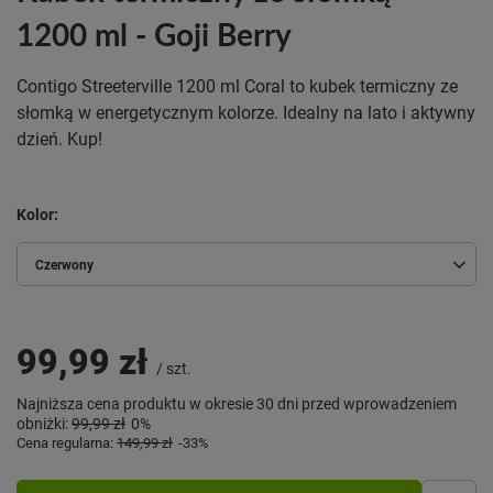
1200 ml - Goji Berry
Contigo Streeterville 1200 ml Coral to kubek termiczny ze
słomką w energetycznym kolorze. Idealny na lato i aktywny
dzień. Kup!
Kolor
Czerwony
99,99 zł
/
szt.
Najniższa cena produktu w okresie 30 dni przed wprowadzeniem
obniżki:
99,99 zł
0%
Cena regularna:
149,99 zł
-33%