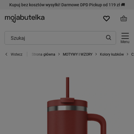
Kupuj bez kosztów wysyłki! Darmowe DPD Pickup od 119 zł 🚚
Menu
Strona główna
MOTYWY I WZORY
Kolory kubków
C
Wstecz