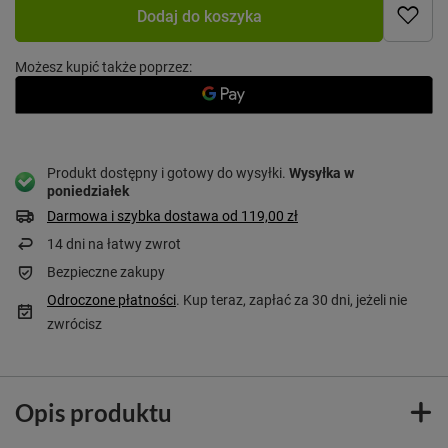
Dodaj do koszyka
Możesz kupić także poprzez:
Produkt dostępny i gotowy do wysyłki
Wysyłka
w
poniedziałek
Darmowa i szybka dostawa
od
119,00 zł
14
dni na łatwy zwrot
Bezpieczne zakupy
Odroczone płatności
. Kup teraz, zapłać za 30 dni, jeżeli nie
zwrócisz
Opis produktu