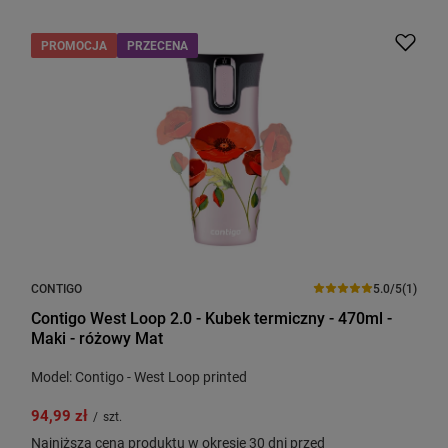
PROMOCJA
PRZECENA
CONTIGO
5.0/5
(1)
Contigo West Loop 2.0 - Kubek termiczny - 470ml -
Maki - różowy Mat
Model: Contigo - West Loop printed
94,99 zł
/
szt.
Najniższa cena produktu w okresie 30 dni przed