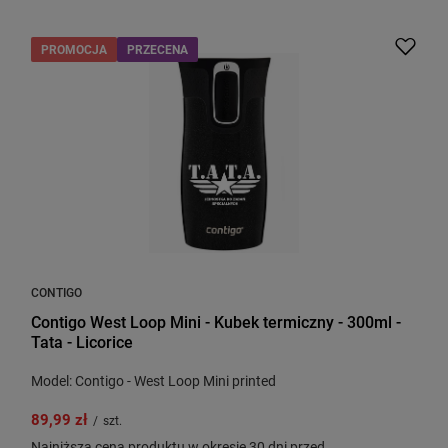
PROMOCJA
PRZECENA
CONTIGO
Contigo West Loop Mini - Kubek termiczny - 300ml -
Tata - Licorice
Model: Contigo - West Loop Mini printed
89,99 zł
/
szt.
Najniższa cena produktu w okresie 30 dni przed