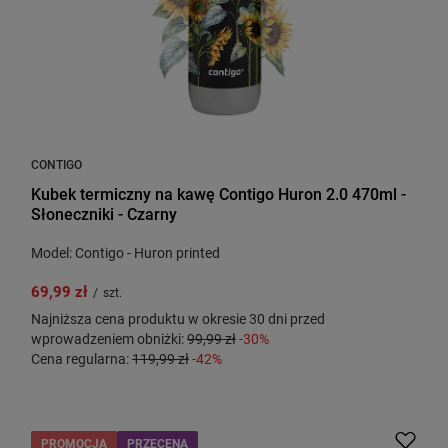
CONTIGO
Kubek termiczny na kawę Contigo Huron 2.0 470ml -
Słoneczniki - Czarny
Model: Contigo - Huron printed
69,99 zł
/
szt.
Najniższa cena produktu w okresie 30 dni przed
wprowadzeniem obniżki:
99,99 zł
-30%
Cena regularna:
119,99 zł
-42%
PROMOCJA
PRZECENA