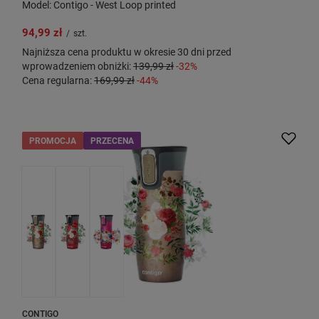
Model: Contigo - West Loop printed
94,99 zł
/
szt.
Najniższa cena produktu w okresie 30 dni przed
wprowadzeniem obniżki:
139,99 zł
-32%
Cena regularna:
169,99 zł
-44%
PROMOCJA
PRZECENA
CONTIGO