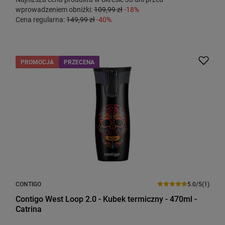
wprowadzeniem obniżki:
109,99 zł
-18%
Cena regularna:
149,99 zł
-40%
PROMOCJA
PRZECENA
CONTIGO
5.0/5
(1)
Contigo West Loop 2.0 - Kubek termiczny - 470ml -
Catrina