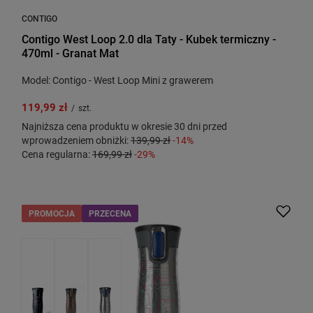
CONTIGO
Contigo West Loop 2.0 dla Taty - Kubek termiczny -
470ml - Granat Mat
Model: Contigo - West Loop Mini z grawerem
119,99 zł
/
szt.
Najniższa cena produktu w okresie 30 dni przed
wprowadzeniem obniżki:
139,99 zł
-14%
Cena regularna:
169,99 zł
-29%
PROMOCJA
PRZECENA