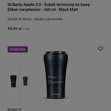
Dr.Bacty Apollo 2.0 - Kubek termiczny na kawę -
Eliksir cierpliwości - 360 ml - Black Matt
Model: Dr.Bacty - Apollo z grawerem
99,99 zł
/
szt.
PRZECENA
DR.BACTY