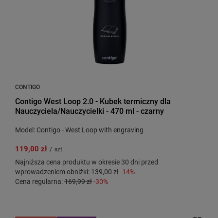
CONTIGO
Contigo West Loop 2.0 - Kubek termiczny dla
Nauczyciela/Nauczycielki - 470 ml - czarny
Model: Contigo - West Loop with engraving
119,00 zł
/
szt.
Najniższa cena produktu w okresie 30 dni przed
wprowadzeniem obniżki:
139,00 zł
-14%
Cena regularna:
169,99 zł
-30%