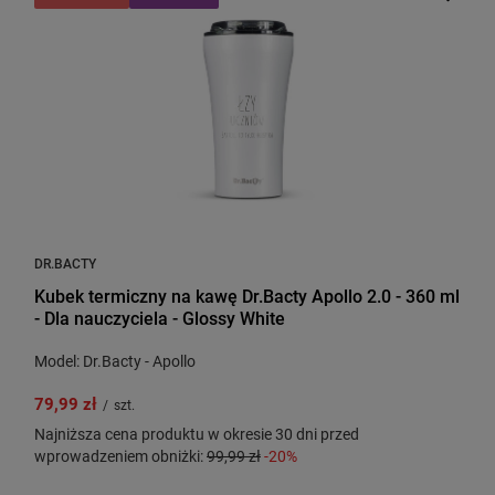
DR.BACTY
Kubek termiczny na kawę Dr.Bacty Apollo 2.0 - 360 ml
- Dla nauczyciela - Glossy White
Model: Dr.Bacty - Apollo
79,99 zł
/
szt.
Najniższa cena produktu w okresie 30 dni przed
wprowadzeniem obniżki:
99,99 zł
-20%