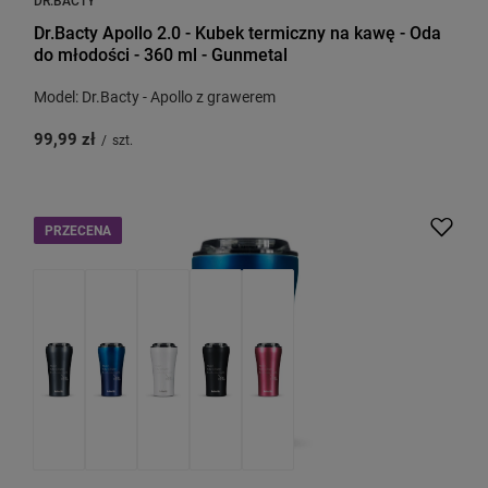
Dr.Bacty Apollo 2.0 - Kubek termiczny na kawę - Oda
do młodości - 360 ml - Gunmetal
Model: Dr.Bacty - Apollo z grawerem
99,99 zł
/
szt.
PRZECENA