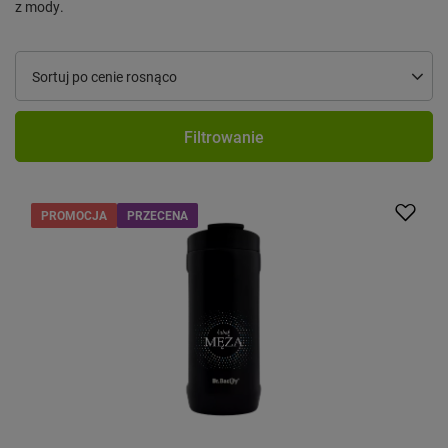
z mody.
Zmień sortowanie
Sortuj po cenie rosnąco
Filtrowanie
PROMOCJA
PRZECENA