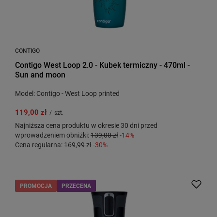
CONTIGO
Contigo West Loop 2.0 - Kubek termiczny - 470ml -
Sun and moon
Model: Contigo - West Loop printed
119,00 zł
/
szt.
Najniższa cena produktu w okresie 30 dni przed
wprowadzeniem obniżki:
139,00 zł
-14%
Cena regularna:
169,99 zł
-30%
PROMOCJA
PRZECENA