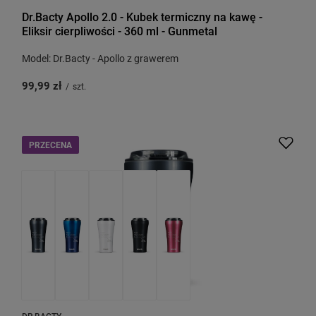
Dr.Bacty Apollo 2.0 - Kubek termiczny na kawę -
Eliksir cierpliwości - 360 ml - Gunmetal
Model: Dr.Bacty - Apollo z grawerem
99,99 zł
/
szt.
PRZECENA
DR.BACTY