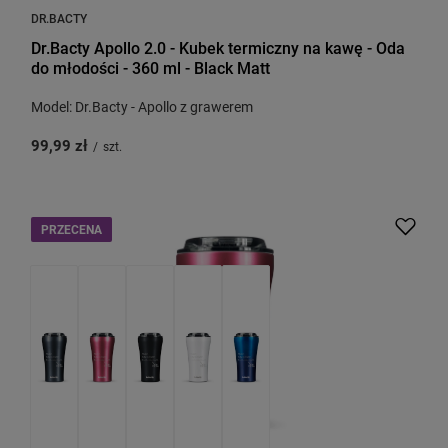
DR.BACTY
Dr.Bacty Apollo 2.0 - Kubek termiczny na kawę - Oda
do młodości - 360 ml - Black Matt
Model: Dr.Bacty - Apollo z grawerem
99,99 zł
/
szt.
PRZECENA