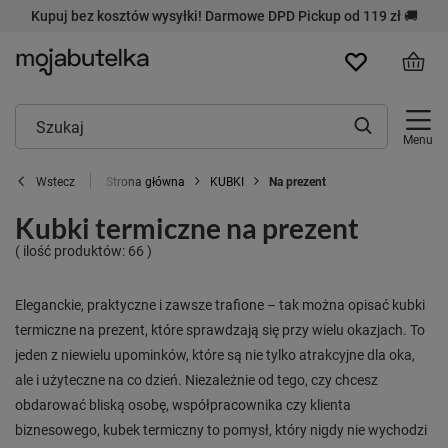
Kupuj bez kosztów wysyłki! Darmowe DPD Pickup od 119 zł 🚚
Menu
Strona główna
KUBKI
Na prezent
Wstecz
Kubki termiczne na prezent
( ilość produktów:
66
)
Eleganckie, praktyczne i zawsze trafione – tak można opisać kubki
termiczne na prezent, które sprawdzają się przy wielu okazjach. To
jeden z niewielu upominków, które są nie tylko atrakcyjne dla oka,
ale i użyteczne na co dzień. Niezależnie od tego, czy chcesz
obdarować bliską osobę, współpracownika czy klienta
biznesowego, kubek termiczny to pomysł, który nigdy nie wychodzi