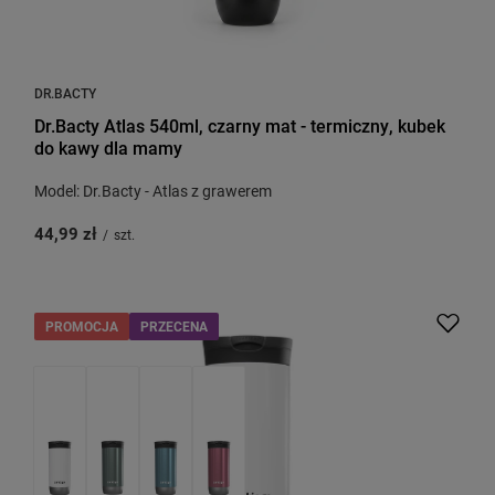
DR.BACTY
Dr.Bacty Atlas 540ml, czarny mat - termiczny, kubek
do kawy dla mamy
Model: Dr.Bacty - Atlas z grawerem
44,99 zł
/
szt.
PROMOCJA
PRZECENA