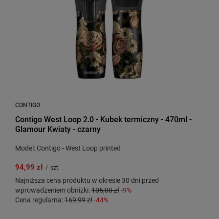
CONTIGO
Contigo West Loop 2.0 - Kubek termiczny - 470ml -
Glamour Kwiaty - czarny
Model: Contigo - West Loop printed
94,99 zł
/
szt.
Najniższa cena produktu w okresie 30 dni przed
wprowadzeniem obniżki:
105,00 zł
-9%
Cena regularna:
169,99 zł
-44%