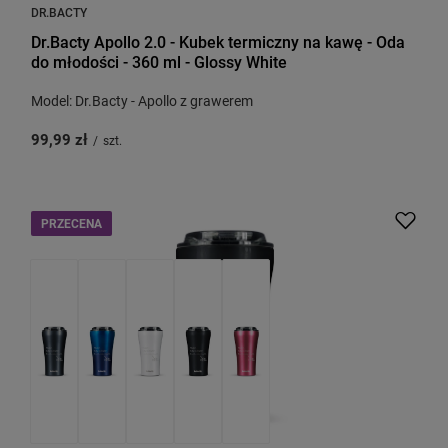
DR.BACTY
Dr.Bacty Apollo 2.0 - Kubek termiczny na kawę - Oda
do młodości - 360 ml - Glossy White
Model: Dr.Bacty - Apollo z grawerem
99,99 zł
/
szt.
PRZECENA