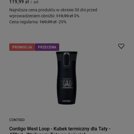
119,99 zł
/
szt.
Najniższa cena produktu w okresie 30 dni przed
wprowadzeniem obniżki:
119,99 zł
0%
Cena regularna:
169,99 zł
-29%
PROMOCJA
PRZECENA
CONTIGO
Contigo West Loop - Kubek termiczny dla Taty -