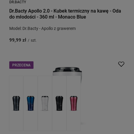
DR.BACTY
Dr.Bacty Apollo 2.0 - Kubek termiczny na kawę - Oda
do młodości - 360 ml - Monaco Blue
Model: Dr.Bacty - Apollo z grawerem
99,99 zł
/
szt.
PRZECENA