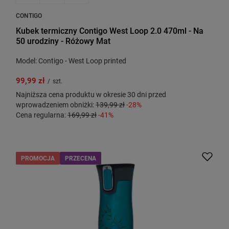
CONTIGO
Kubek termiczny Contigo West Loop 2.0 470ml - Na
50 urodziny - Różowy Mat
Model: Contigo - West Loop printed
99,99 zł
/
szt.
Najniższa cena produktu w okresie 30 dni przed
wprowadzeniem obniżki:
139,99 zł
-28%
Cena regularna:
169,99 zł
-41%
PROMOCJA
PRZECENA