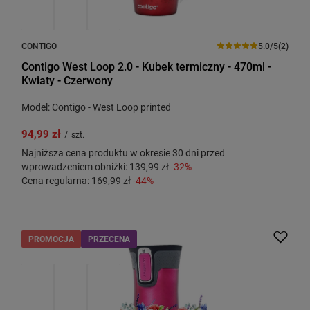
CONTIGO
5.0/5
(2)
Contigo West Loop 2.0 - Kubek termiczny - 470ml -
Kwiaty - Czerwony
Model: Contigo - West Loop printed
94,99 zł
/
szt.
Najniższa cena produktu w okresie 30 dni przed
wprowadzeniem obniżki:
139,99 zł
-32%
Cena regularna:
169,99 zł
-44%
PROMOCJA
PRZECENA