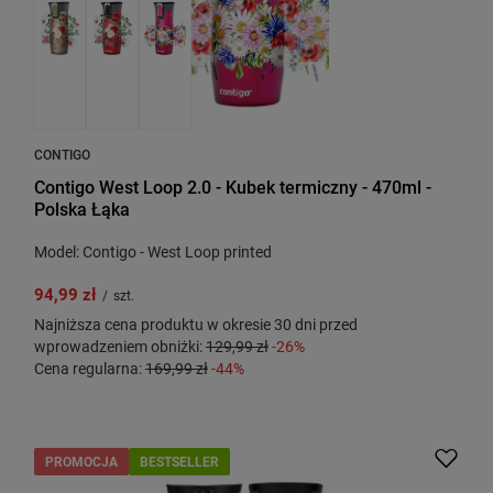
CONTIGO
Contigo West Loop 2.0 - Kubek termiczny - 470ml -
Polska Łąka
Model: Contigo - West Loop printed
94,99 zł
/
szt.
Najniższa cena produktu w okresie 30 dni przed
wprowadzeniem obniżki:
129,99 zł
-26%
Cena regularna:
169,99 zł
-44%
PROMOCJA
BESTSELLER