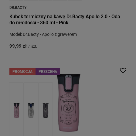
DR.BACTY
Kubek termiczny na kawę Dr.Bacty Apollo 2.0 - Oda
do młodości - 360 ml - Pink
Model: Dr.Bacty - Apollo z grawerem
99,99 zł
/
szt.
PROMOCJA
PRZECENA