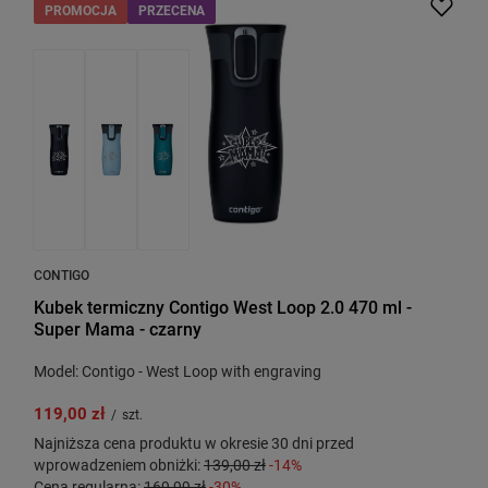
PROMOCJA
PRZECENA
CONTIGO
Kubek termiczny Contigo West Loop 2.0 470 ml -
Super Mama - czarny
Model: Contigo - West Loop with engraving
119,00 zł
/
szt.
Najniższa cena produktu w okresie 30 dni przed
wprowadzeniem obniżki:
139,00 zł
-14%
Cena regularna:
169,99 zł
-30%