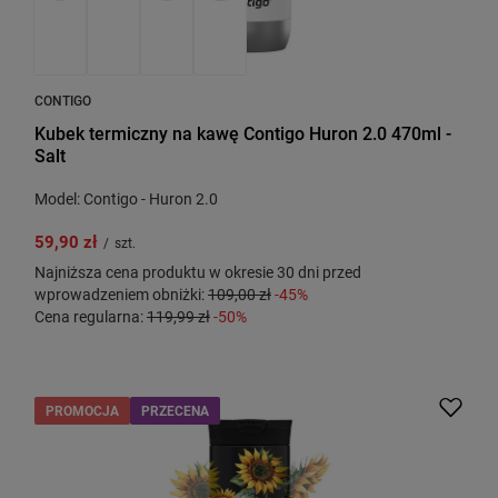
CONTIGO
Kubek termiczny na kawę Contigo Huron 2.0 470ml -
Salt
Model: Contigo - Huron 2.0
59,90 zł
/
szt.
Najniższa cena produktu w okresie 30 dni przed
wprowadzeniem obniżki:
109,00 zł
-45%
Cena regularna:
119,99 zł
-50%
PROMOCJA
PRZECENA