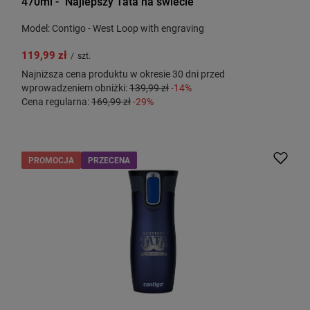
470ml - "Najlepszy Tata na świecie"
Model: Contigo - West Loop with engraving
119,99 zł
/
szt.
Najniższa cena produktu w okresie 30 dni przed
wprowadzeniem obniżki:
139,99 zł
-14%
Cena regularna:
169,99 zł
-29%
PROMOCJA
PRZECENA