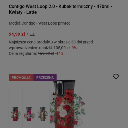
Contigo West Loop 2.0 - Kubek termiczny - 470ml -
Kwiaty - Latte
Model: Contigo - West Loop printed
94,99 zł
/
szt.
Najniższa cena produktu w okresie 30 dni przed
wprowadzeniem obniżki:
105,00 zł
-9%
Cena regularna:
169,99 zł
-44%
PROMOCJA
PRZECENA