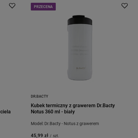
PRZECENA
DR.BACTY
Kubek termiczny z grawerem Dr.Bacty
ciela
Notus 360 ml - biały
Model: Dr.Bacty - Notus z grawerem
45,99 zł
/
szt.