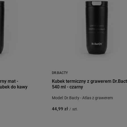
DR.BACTY
rny mat -
Kubek termiczny z grawerem Dr.Bact
kubek do kawy
540 ml - czarny
Model: Dr.Bacty - Atlas z grawerem
44,99 zł
/
szt.