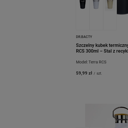
DR.BACTY
Szczelny kubek termiczny
RCS 300ml – Stal z recyk
Model: Terra RCS
59,99 zł
/
szt.