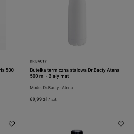
DR.BACTY
ris 500
Butelka termiczna stalowa Dr.Bacty Atena
500 ml - Biały mat
Model: Dr.Bacty - Atena
69,99 zł
/
szt.