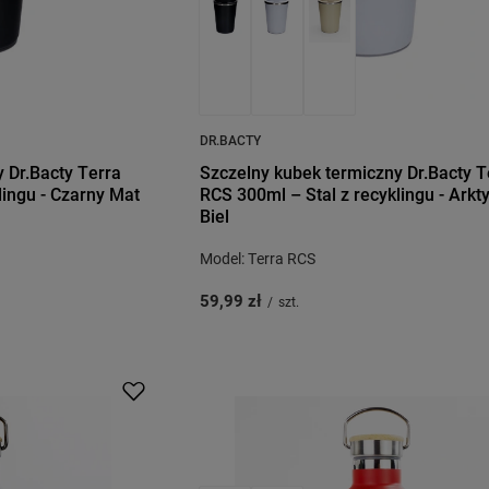
DR.BACTY
 Dr.Bacty Terra
Szczelny kubek termiczny Dr.Bacty T
lingu - Czarny Mat
RCS 300ml – Stal z recyklingu - Arkt
Biel
Model: Terra RCS
59,99 zł
/
szt.