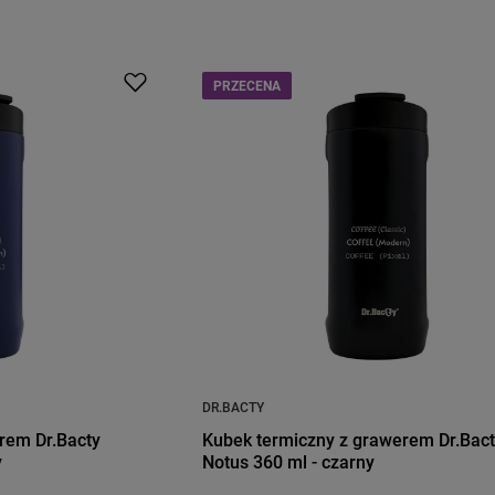
PRZECENA
DR.BACTY
rem Dr.Bacty
Kubek termiczny z grawerem Dr.Bac
y
Notus 360 ml - czarny