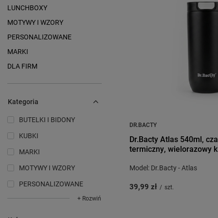
LUNCHBOXY
MOTYWY I WZORY
PERSONALIZOWANE
MARKI
DLA FIRM
Kategoria
BUTELKI I BIDONY
DR.BACTY
KUBKI
Dr.Bacty Atlas 540ml, cza
termiczny, wielorazowy 
MARKI
MOTYWY I WZORY
Model: Dr.Bacty - Atlas
PERSONALIZOWANE
39,99 zł
/
szt.
+ Rozwiń