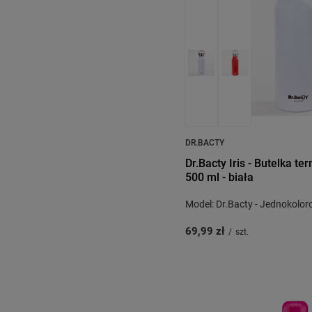
DR.BACTY
Dr.Bacty Iris - Butelka te
500 ml - biała
Model: Dr.Bacty - Jednokolo
69,99 zł
/
szt.