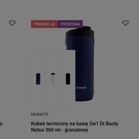
PROMOCJA
PRZECENA
DR.BACTY
ty
Kubek termiczny na kawę 2w1 Dr.Bacty
Notus 360 ml - granatowy