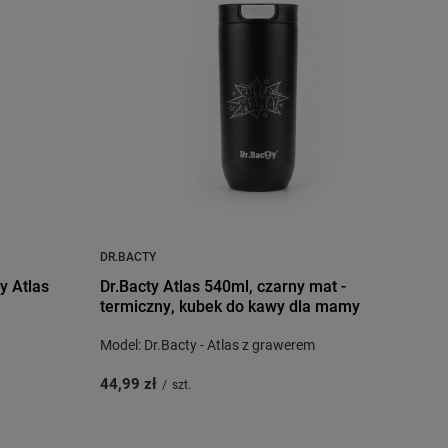
DR.BACTY
y Atlas
Dr.Bacty Atlas 540ml, czarny mat -
termiczny, kubek do kawy dla mamy
Model: Dr.Bacty - Atlas z grawerem
44,99 zł
/
szt.