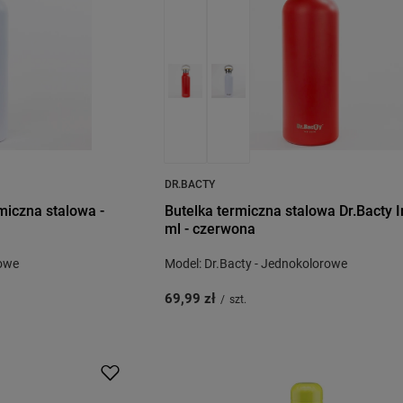
DR.BACTY
rmiczna stalowa -
Butelka termiczna stalowa Dr.Bacty I
ml - czerwona
rowe
Model: Dr.Bacty - Jednokolorowe
69,99 zł
/
szt.