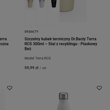
DR.BACTY
erra
Szczelny kubek termiczny Dr.Bacty Terra
yczna
RCS 300ml – Stal z recyklingu - Piaskowy
Beż
Model: Terra RCS
59,99 zł
/
szt.