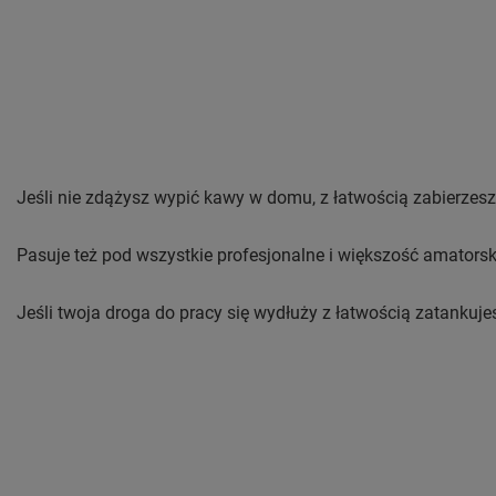
Jeśli nie zdążysz wypić kawy w domu, z łatwością zabierzesz
Pasuje też pod wszystkie profesjonalne i większość amators
Jeśli twoja droga do pracy się wydłuży z łatwością zatankujesz