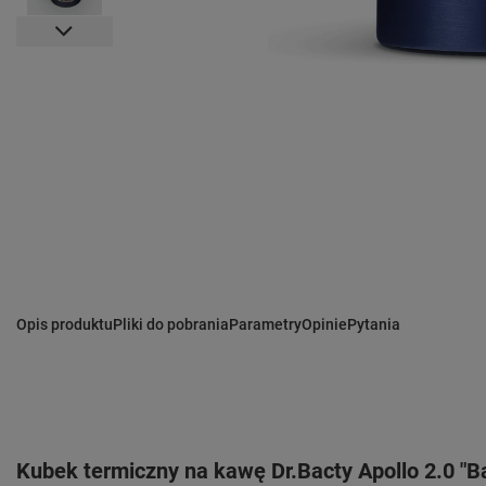
Opis produktu
Pliki do pobrania
Parametry
Opinie
Pytania
Kubek termiczny na kawę Dr.Bacty Apollo 2.0 "B