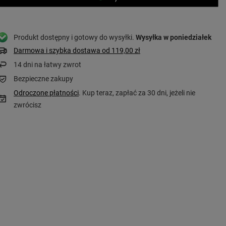
Produkt dostępny i gotowy do wysyłki
Wysyłka
w poniedziałek
Darmowa i szybka dostawa
od
119,00 zł
14
dni na łatwy zwrot
Bezpieczne zakupy
Odroczone płatności
. Kup teraz, zapłać za 30 dni, jeżeli nie
zwrócisz