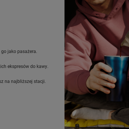
 go jako pasażera.
kich ekspresów do kawy.
 na najbliższej stacji.