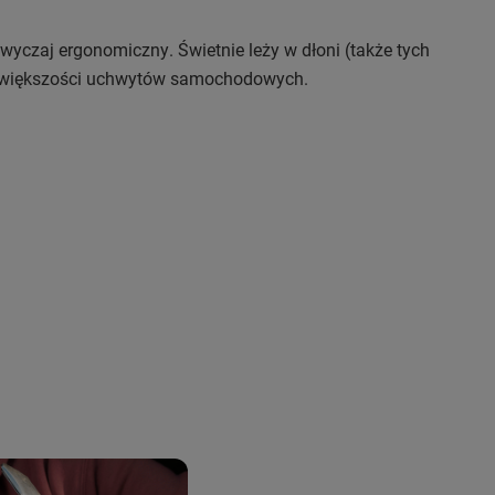
wyczaj ergonomiczny. Świetnie leży w dłoni (także tych
do większości uchwytów samochodowych.