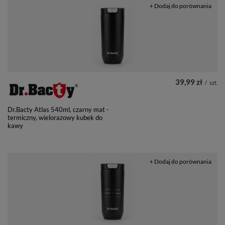
+ Dodaj do porównania
39,99 zł
/
szt.
Dr.Bacty Atlas 540ml, czarny mat -
termiczny, wielorazowy kubek do
kawy
+ Dodaj do porównania