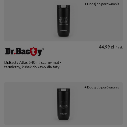
+ Dodaj do porównania
44,99 zł
/
szt.
Dr.Bacty Atlas 540ml, czarny mat -
termiczny, kubek do kawy dla taty
+ Dodaj do porównania