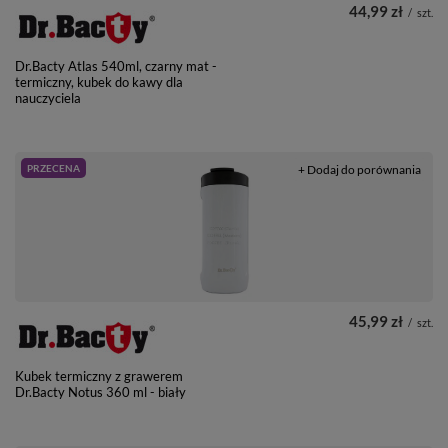
44,99 zł
/
szt.
Dr.Bacty Atlas 540ml, czarny mat -
termiczny, kubek do kawy dla
nauczyciela
PRZECENA
+ Dodaj do porównania
45,99 zł
/
szt.
Kubek termiczny z grawerem
Dr.Bacty Notus 360 ml - biały