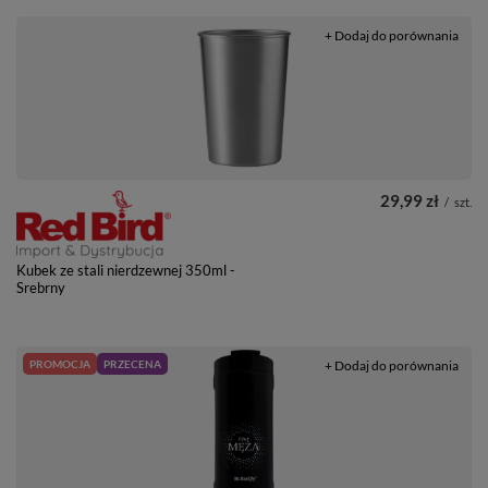
+ Dodaj do porównania
29,99 zł
/
szt.
Kubek ze stali nierdzewnej 350ml -
Srebrny
PROMOCJA
PRZECENA
+ Dodaj do porównania