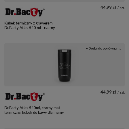
44,99 zł
/
szt.
Kubek termiczny z grawerem
Dr.Bacty Atlas 540 ml - czarny
+ Dodaj do porównania
44,99 zł
/
szt.
Dr.Bacty Atlas 540ml, czarny mat -
termiczny, kubek do kawy dla mamy