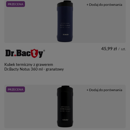
PRZECENA
+ Dodaj do porównania
45,99 zł
/
szt.
Kubek termiczny z grawerem
Dr.Bacty Notus 360 ml - granatowy
PRZECENA
+ Dodaj do porównania