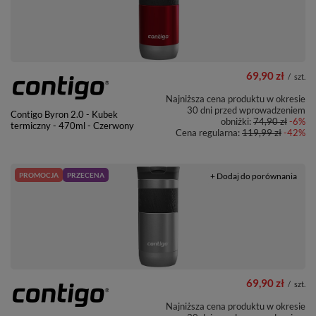
69,90 zł
/
szt.
Najniższa cena produktu w okresie
30 dni przed wprowadzeniem
Contigo Byron 2.0 - Kubek
obniżki:
74,90 zł
-6%
termiczny - 470ml - Czerwony
Cena regularna:
119,99 zł
-42%
PROMOCJA
PRZECENA
+ Dodaj do porównania
69,90 zł
/
szt.
Najniższa cena produktu w okresie