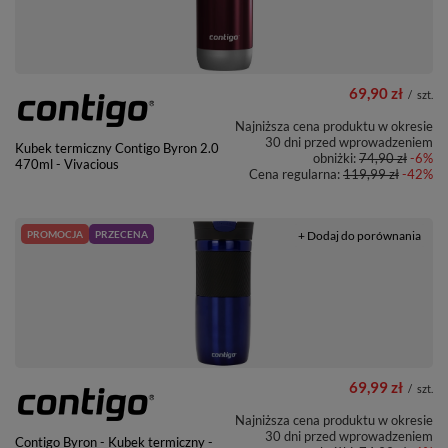
69,90 zł
/
szt.
Najniższa cena produktu w okresie
30 dni przed wprowadzeniem
Kubek termiczny Contigo Byron 2.0
obniżki:
74,90 zł
-6%
470ml - Vivacious
Cena regularna:
119,99 zł
-42%
PROMOCJA
PRZECENA
+ Dodaj do porównania
69,99 zł
/
szt.
Najniższa cena produktu w okresie
30 dni przed wprowadzeniem
Contigo Byron - Kubek termiczny -