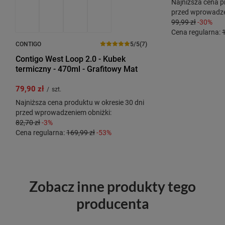
Najniższa cena p
przed wprowadze
99,99 zł
-30%
Cena regularna:
CONTIGO
5/5
(7)
Contigo West Loop 2.0 - Kubek
termiczny - 470ml - Grafitowy Mat
79,90 zł
/
szt.
Najniższa cena produktu w okresie 30 dni
przed wprowadzeniem obniżki:
82,70 zł
-3%
Cena regularna:
169,99 zł
-53%
Zobacz inne produkty tego
producenta