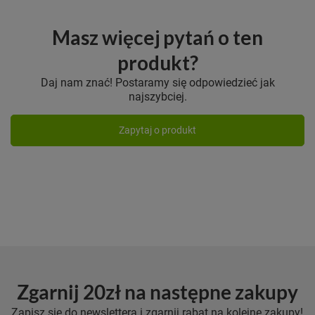
Masz więcej pytań o ten
produkt?
Daj nam znać! Postaramy się odpowiedzieć jak
najszybciej.
Zapytaj o produkt
Zgarnij 20zł na następne zakupy
Zapisz się do newslettera i zgarnij rabat na kolejne zakupy!