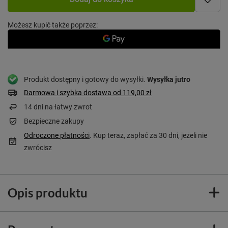
Możesz kupić także poprzez:
Produkt dostępny i gotowy do wysyłki
Wysyłka
jutro
Darmowa i szybka dostawa
od
119,00 zł
14
dni na łatwy zwrot
Bezpieczne zakupy
Odroczone płatności
. Kup teraz, zapłać za 30 dni, jeżeli nie
zwrócisz
Opis produktu