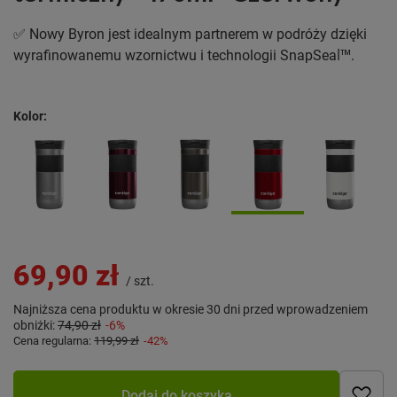
✅ Nowy Byron jest idealnym partnerem w podróży dzięki
wyrafinowanemu wzornictwu i technologii SnapSeal™.
Kolor
69,90 zł
/
szt.
Najniższa cena produktu w okresie 30 dni przed wprowadzeniem
obniżki:
74,90 zł
-6%
Cena regularna:
119,99 zł
-42%
Dodaj do koszyka