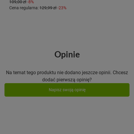
109,00 zł
-8%
Cena regularna:
129,99 zł
-23%
Opinie
Na temat tego produktu nie dodano jeszcze opinii. Chcesz
dodać pierwszą opinię?
Napisz swoją opinię