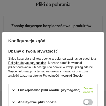
Pliki do pobrania
Zasoby dotyczące bezpieczeństwa i produktów
Instrukcja obsługi
Konfiguracja zgód
Instrukcja-Byron
Dbamy o Twoją prywatność
Sklep korzysta z plików cookie w celu realizacji usług zgodnie z
Polityką dotyczącą cookies
. Możesz określić warunki
SnapSeal
przechowywania lub dostępu do cookie w Twojej przeglądarce.
Więcej informacji na temat warunków i prywatności można
znaleźć także na stronie
Prywatność i warunki Google
.
Zawsze
Funkcjonalne pliki cookie (wymagane)
aktywne
Analityczne pliki cookie