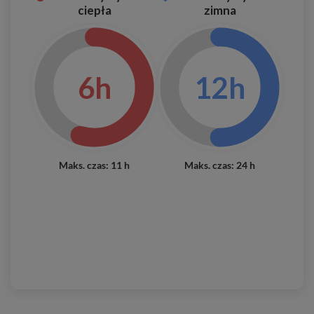
ciepła
zimna
6h
12h
Maks. czas: 11 h
Maks. czas: 24 h