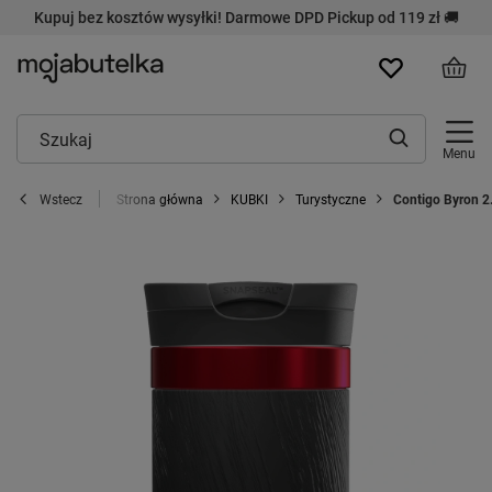
Kupuj bez kosztów wysyłki! Darmowe DPD Pickup od 119 zł 🚚
Menu
Strona główna
KUBKI
Turystyczne
Contigo Byron 2
Wstecz