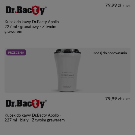
79,99 zł
/
szt.
Kubek do kawy Dr.Bacty Apollo -
227 ml - granatowy - Z twoim
grawerem
PRZECENA
+ Dodaj do porównania
79,99 zł
/
szt.
Kubek do kawy Dr.Bacty Apollo -
227 ml - biały - Z twoim grawerem