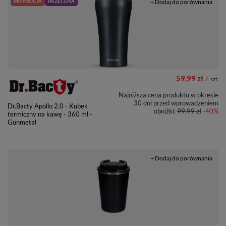
PROMOCJA
PRZECENA
+ Dodaj do porównania
59,99 zł
/
szt.
Najniższa cena produktu w okresie
30 dni przed wprowadzeniem
Dr.Bacty Apollo 2.0 - Kubek
obniżki:
99,99 zł
-40%
termiczny na kawę - 360 ml -
Gunmetal
+ Dodaj do porównania