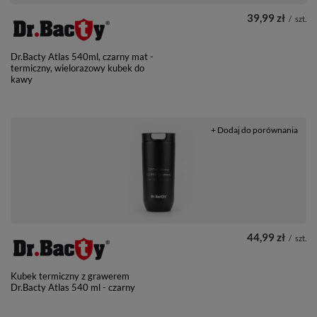
39,99 zł
/
szt.
Dr.Bacty Atlas 540ml, czarny mat -
termiczny, wielorazowy kubek do
kawy
+ Dodaj do porównania
44,99 zł
/
szt.
Kubek termiczny z grawerem
Dr.Bacty Atlas 540 ml - czarny