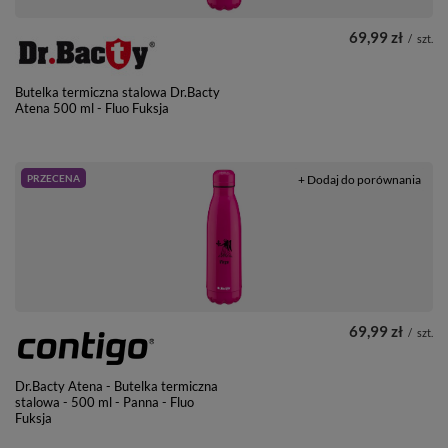
69,99 zł
/
szt.
Butelka termiczna stalowa Dr.Bacty
Atena 500 ml - Fluo Fuksja
PRZECENA
+ Dodaj do porównania
69,99 zł
/
szt.
Dr.Bacty Atena - Butelka termiczna
stalowa - 500 ml - Panna - Fluo
Fuksja