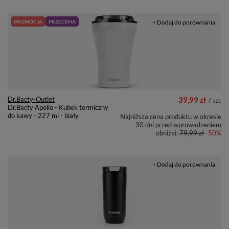
PROMOCJA
PRZECENA
+ Dodaj do porównania
Dr.Bacty-Outlet
39,99 zł
/
szt.
Dr.Bacty Apollo - Kubek termiczny
do kawy - 227 ml - biały
Najniższa cena produktu w okresie
30 dni przed wprowadzeniem
obniżki:
79,99 zł
-50%
+ Dodaj do porównania