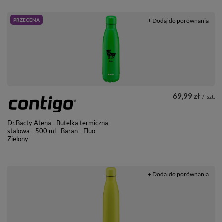
PRZECENA
+ Dodaj do porównania
69,99 zł
/
szt.
Dr.Bacty Atena - Butelka termiczna
stalowa - 500 ml - Baran - Fluo
Zielony
+ Dodaj do porównania