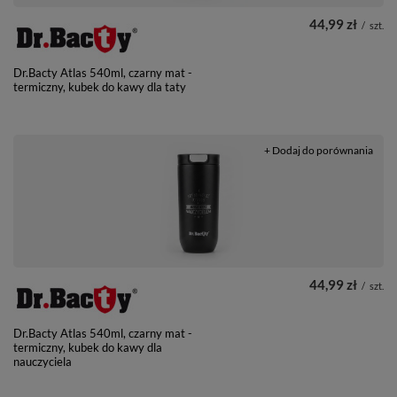
44,99 zł
/
szt.
Dr.Bacty Atlas 540ml, czarny mat -
termiczny, kubek do kawy dla taty
+ Dodaj do porównania
44,99 zł
/
szt.
Dr.Bacty Atlas 540ml, czarny mat -
termiczny, kubek do kawy dla
nauczyciela