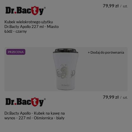
79,99 zł
/
szt.
Kubek wielokrotnego użytku
Dr.Bacty Apollo 227 ml - Miasto
Łódź - czarny
PRZECENA
+ Dodaj do porównania
79,99 zł
/
szt.
Dr.Bacty Apollo - Kubek na kawę na
wynos - 227 ml - Ośmiornica - biały