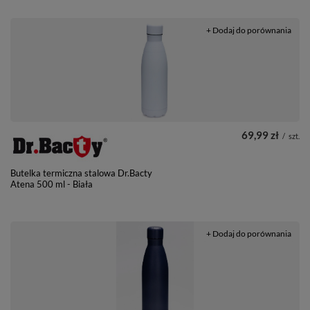
+ Dodaj do porównania
69,99 zł
/
szt.
Butelka termiczna stalowa Dr.Bacty
Atena 500 ml - Biała
+ Dodaj do porównania