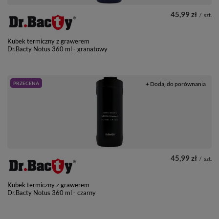
45,99 zł
/
szt.
Kubek termiczny z grawerem
Dr.Bacty Notus 360 ml - granatowy
PRZECENA
+ Dodaj do porównania
45,99 zł
/
szt.
Kubek termiczny z grawerem
Dr.Bacty Notus 360 ml - czarny