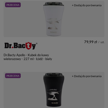
PRZECENA
+ Dodaj do porównania
79,99 zł
/
szt.
Dr.Bacty Apollo - Kubek do kawy
wielorazowy - 227 ml - Łódź - biały
PRZECENA
+ Dodaj do porównania