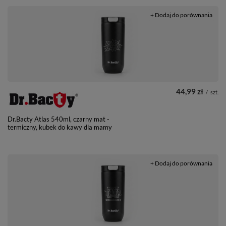
+ Dodaj do porównania
44,99 zł
/
szt.
Dr.Bacty Atlas 540ml, czarny mat -
termiczny, kubek do kawy dla mamy
+ Dodaj do porównania