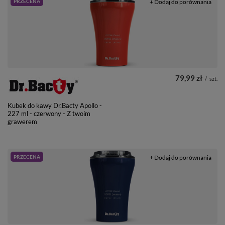
PRZECENA
+ Dodaj do porównania
79,99 zł
/
szt.
Kubek do kawy Dr.Bacty Apollo -
227 ml - czerwony - Z twoim
grawerem
PRZECENA
+ Dodaj do porównania