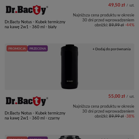
49,50 zł
/
szt.
Najniższa cena produktu w okresie
30 dni przed wprowadzeniem
Dr.Bacty Notus - Kubek termiczny
obniżki:
89,99 zł
-44%
na kawę 2w1 - 360 ml - biały
PROMOCJA
PRZECENA
+ Dodaj do porównania
55,00 zł
/
szt.
Najniższa cena produktu w okresie
30 dni przed wprowadzeniem
Dr.Bacty Notus - Kubek termiczny
obniżki:
89,99 zł
-38%
na kawę 2w1 - 360 ml - czarny