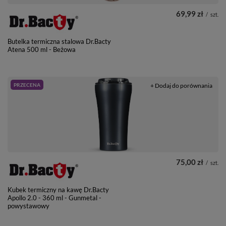
69,99 zł
/
szt.
Butelka termiczna stalowa Dr.Bacty
Atena 500 ml - Beżowa
PRZECENA
+ Dodaj do porównania
75,00 zł
/
szt.
Kubek termiczny na kawę Dr.Bacty
Apollo 2.0 - 360 ml - Gunmetal -
powystawowy