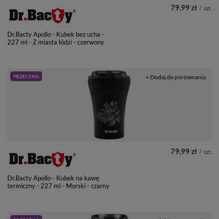
79,99 zł
/
szt.
Dr.Bacty Apollo - Kubek bez ucha -
227 ml - Z miasta łódzi - czerwony
PRZECENA
+ Dodaj do porównania
79,99 zł
/
szt.
Dr.Bacty Apollo - Kubek na kawę
termiczny - 227 ml - Morski - czarny