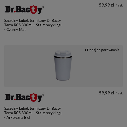
59,99 zł
/
szt.
Szczelny kubek termiczny Dr.Bacty
Terra RCS 300ml – Stal z recyklingu
- Czarny Mat
+ Dodaj do porównania
59,99 zł
/
szt.
Szczelny kubek termiczny Dr.Bacty
Terra RCS 300ml – Stal z recyklingu
- Arktyczna Biel