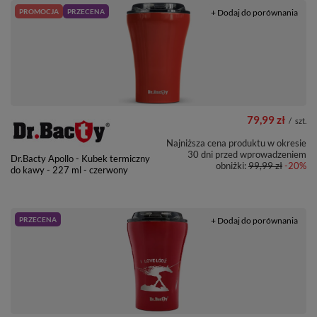
PROMOCJA
PRZECENA
+ Dodaj do porównania
79,99 zł
/
szt.
Najniższa cena produktu w okresie
30 dni przed wprowadzeniem
Dr.Bacty Apollo - Kubek termiczny
obniżki:
99,99 zł
-20%
do kawy - 227 ml - czerwony
PRZECENA
+ Dodaj do porównania