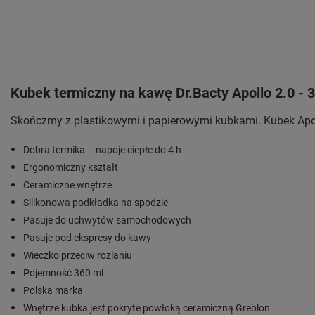
Kubek termiczny na kawę Dr.Bacty Apollo 2.0 - 
Skończmy z plastikowymi i papierowymi kubkami. Kubek Apoll
Dobra termika – napoje ciepłe do 4 h
Ergonomiczny kształt
Ceramiczne wnętrze
Silikonowa podkładka na spodzie
Pasuje do uchwytów samochodowych
Pasuje pod ekspresy do kawy
Wieczko przeciw rozlaniu
Pojemność 360 ml
Polska marka
Wnętrze kubka jest pokryte powłoką ceramiczną Greblon