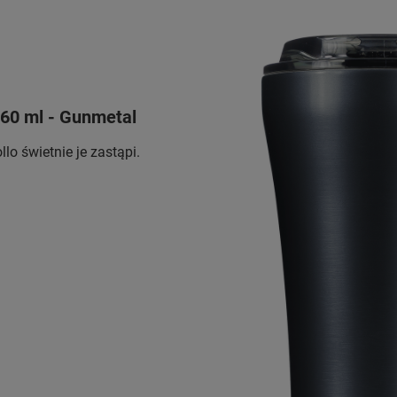
360 ml - Gunmetal
o świetnie je zastąpi.