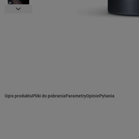
Opis produktu
Pliki do pobrania
Parametry
Opinie
Pytania