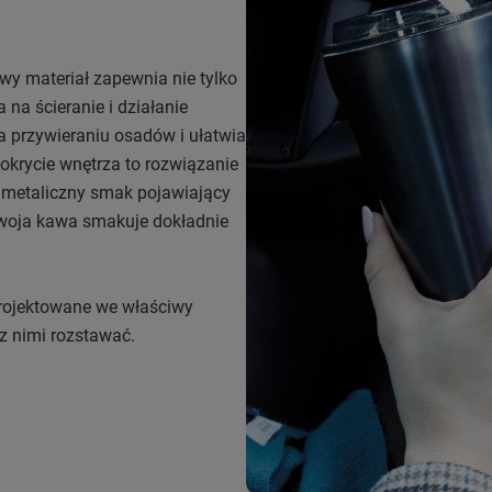
y materiał zapewnia nie tylko
 na ścieranie i działanie
 przywieraniu osadów i ułatwia
okrycie wnętrza to rozwiązanie
 metaliczny smak pojawiający
twoja kawa smakuje dokładnie
projektowane we właściwy
 z nimi rozstawać.