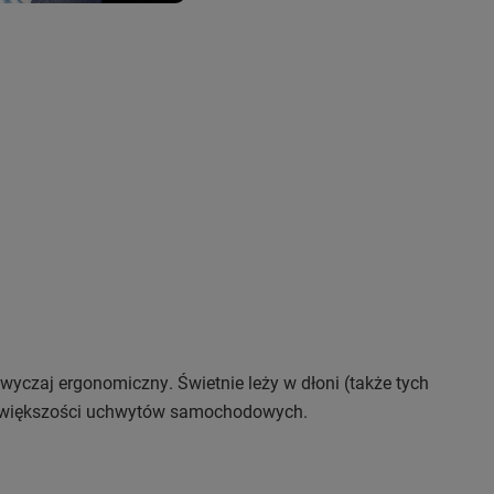
wyczaj ergonomiczny. Świetnie leży w dłoni (także tych
do większości uchwytów samochodowych.