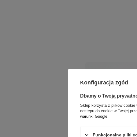
Konfiguracja zgód
Dbamy o Twoją prywatn
Sklep korzysta z plików cookie 
dostępu do cookie w Twojej prz
warunki Google
.
Funkcjonalne pliki 