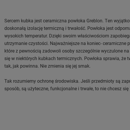
Sercem kubka jest ceramiczna powłoka Greblon. Ten wyjątkow
doskonałą izolację termiczną i trwałość. Powłoka jest odporna
wysokich temperatur. Dzięki swoim właściwościom zapobiega
utrzymanie czystości. Najważniejsze na koniec- ceramiczne p
które z pewnością zadowoli osoby szczególnie wyczulone na
się w niektórych kubkach termicznych. Powłoka sprawia, że 
tak, jak powinna. Nie zmienia się jej smak.
Tak rozumiemy ochronę środowiska. Jeśli przedmioty są za
sposób, są użyteczne, funkcjonalne i trwałe, to nie chcesz się