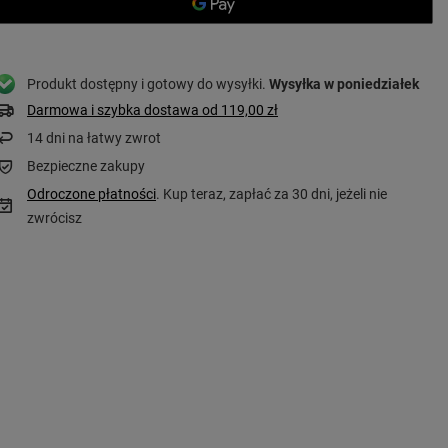
Produkt dostępny i gotowy do wysyłki
Wysyłka
w poniedziałek
Darmowa i szybka dostawa
od
119,00 zł
14
dni na łatwy zwrot
Bezpieczne zakupy
Odroczone płatności
. Kup teraz, zapłać za 30 dni, jeżeli nie
zwrócisz