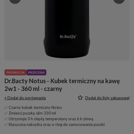
PROMOCJA
PRZECENA
Dr.Bacty Notus - Kubek termiczny na kawę
2w1 - 360 ml - czarny
+ Dodaj do porównania
Dodaj do listy zakupowej
✅ Czarny kubek termiczny Notus
✅ Zmieści puszkę slim 330 ml
✅ Utrzymuje 3 h ciepłą temperaturę oraz 6 h zimną
✅ Klasyczna nakrętka oraz o-ring do zamocowania puszki