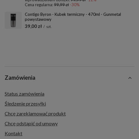
Cena regularna:
99,99 zł
-30%
Contigo Byron - Kubek termiczny - 470ml - Gunmetal
powystawowy
39,00 zł
/
szt.
Zamówienia
Status zamówienia
Śledzenie przesyłki
Chcę zareklamować produkt
Chcę odstąpić od umowy
Kontakt