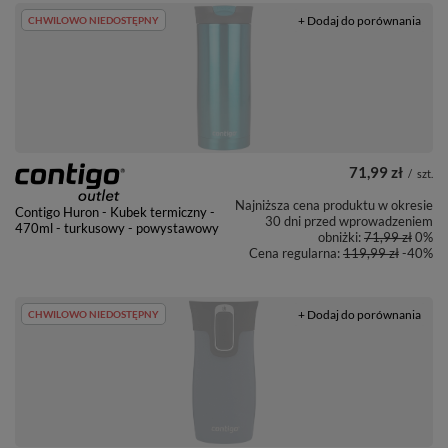
+ Dodaj do porównania
CHWILOWO NIEDOSTĘPNY
71,99 zł
/
szt.
Najniższa cena produktu w okresie
Contigo Huron - Kubek termiczny -
30 dni przed wprowadzeniem
470ml - turkusowy - powystawowy
obniżki:
71,99 zł
0%
Cena regularna:
119,99 zł
-40%
+ Dodaj do porównania
CHWILOWO NIEDOSTĘPNY