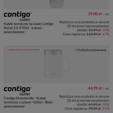
39,00 zł
/
szt.
Najniższa cena produktu w okresie
Kubek termiczny na kawę Contigo
30 dni przed wprowadzeniem
Huron 2.0 470ml - Łukasz -
obniżki:
59,99 zł
-34%
powystawowy
Cena regularna:
119,99 zł
-67%
+ Dodaj do porównania
CHWILOWO NIEDOSTĘPNY
44,99 zł
/
szt.
Najniższa cena produktu w okresie
Contigo Streeterville - Kubek
30 dni przed wprowadzeniem
termiczny z uchem- 420ml - Biały -
obniżki:
64,99 zł
-30%
powystawowy
Cena regularna:
99,99 zł
-55%