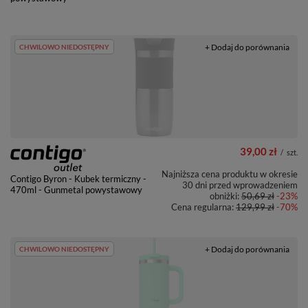
+ Dodaj do porównania
CHWILOWO NIEDOSTĘPNY
39,00 zł
/
szt.
Najniższa cena produktu w okresie
Contigo Byron - Kubek termiczny -
30 dni przed wprowadzeniem
470ml - Gunmetal powystawowy
obniżki:
50,69 zł
-23%
Cena regularna:
129,99 zł
-70%
+ Dodaj do porównania
CHWILOWO NIEDOSTĘPNY