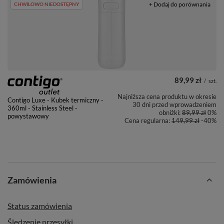
+ Dodaj do porównania
CHWILOWO NIEDOSTĘPNY
89,99 zł
/
szt.
Najniższa cena produktu w okresie
Contigo Luxe - Kubek termiczny -
30 dni przed wprowadzeniem
360ml - Stainless Steel -
obniżki:
89,99 zł
0%
powystawowy
Cena regularna:
149,99 zł
-40%
Zamówienia
Status zamówienia
Śledzenie przesyłki