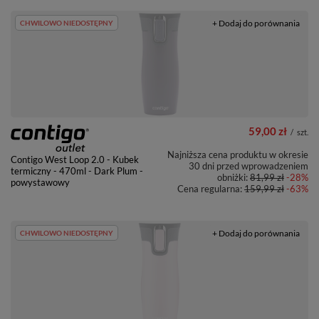
+ Dodaj do porównania
CHWILOWO NIEDOSTĘPNY
59,00 zł
/
szt.
Najniższa cena produktu w okresie
Contigo West Loop 2.0 - Kubek
30 dni przed wprowadzeniem
termiczny - 470ml - Dark Plum -
obniżki:
81,99 zł
-28%
powystawowy
Cena regularna:
159,99 zł
-63%
+ Dodaj do porównania
CHWILOWO NIEDOSTĘPNY