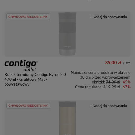
+ Dodaj do porównania
CHWILOWO NIEDOSTĘPNY
39,00 zł
/
szt.
Najniższa cena produktu w okresie
Kubek termiczny Contigo Byron 2.0
30 dni przed wprowadzeniem
470ml - Grafitowy Mat -
obniżki:
71,99 zł
-45%
powystawowy
Cena regularna:
119,99 zł
-67%
+ Dodaj do porównania
CHWILOWO NIEDOSTĘPNY