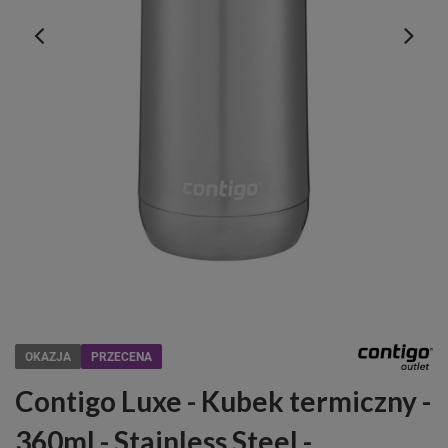
OKAZJA
PRZECENA
Contigo Luxe - Kubek termiczny -
360ml - Stainless Steel -