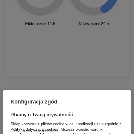
Maks. czas: 11 h
Maks. czas: 24 h
Konfiguracja zgód
2 lata gwarancji
Dbamy o Twoją prywatność
2 lata gwarancji
Sklep korzysta z plików cookie w celu realizacji usług zgodnie z
Polityką dotyczącą cookies
. Możesz określić warunki