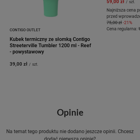
59,00 zł
/
szt.
Najniższa cena p
przed wprowadze
75,00 zł
-21%
Cena regularna:
CONTIGO OUTLET
Kubek termiczny ze słomką Contigo
Streeterville Tumbler 1200 ml - Reef
- powystawowy
39,00 zł
/
szt.
Opinie
Na temat tego produktu nie dodano jeszcze opinii. Chcesz
dodać pierwszą opinię?