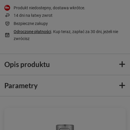
Produkt niedostepny, dostawa wkrótce
14
dni na łatwy zwrot
Bezpieczne zakupy
Odroczone płatności
. Kup teraz, zapłać za 30 dni, jeżeli nie
zwrócisz
Opis produktu
Parametry