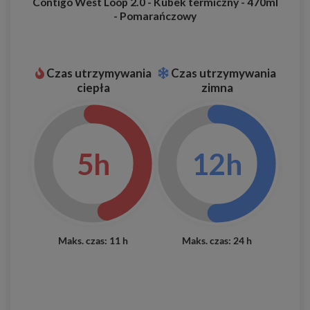
Contigo West Loop 2.0 - Kubek termiczny - 470ml
- Pomarańczowy
Czas utrzymywania
Czas utrzymywania
ciepła
zimna
5h
12h
Maks. czas: 11 h
Maks. czas: 24 h