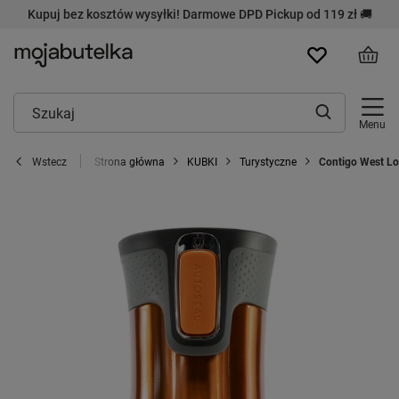
Kupuj bez kosztów wysyłki! Darmowe DPD Pickup od 119 zł 🚚
Menu
Strona główna
KUBKI
Turystyczne
Contigo West Lo
Wstecz