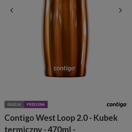
OKAZJA
PRZECENA
Contigo West Loop 2.0 - Kubek
termiczny - 470ml -