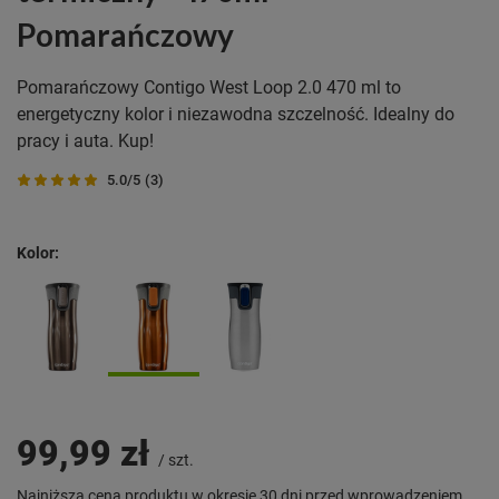
Pomarańczowy
Pomarańczowy Contigo West Loop 2.0 470 ml to
energetyczny kolor i niezawodna szczelność. Idealny do
pracy i auta. Kup!
5.0/5
(3)
Kolor
99,99 zł
/
szt.
Najniższa cena produktu w okresie 30 dni przed wprowadzeniem