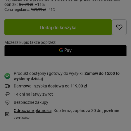
obniżki:
89,99 zł
+11%
Cena regularna:
169,99 zł
-41%
Dodaj do koszyka
Możesz kupić także poprzez:
Produkt dostępny i gotowy do wysyłki
Zamów do
15:00 to
wyślemy dzisiaj
Darmowa i szybka dostawa
od
119,00 zł
14
dni na łatwy zwrot
Bezpieczne zakupy
Odroczone płatności
. Kup teraz, zapłać za 30 dni, jeżeli nie
zwrócisz