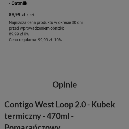
- Oatmilk
89,99 zł
/
szt.
Najniższa cena produktu w okresie 30 dni
przed wprowadzeniem obniżki:
89,99 zł
0%
Cena regularna:
99,99 zł
-10%
Opinie
Contigo West Loop 2.0 - Kubek
termiczny - 470ml -
Pomarańczowy