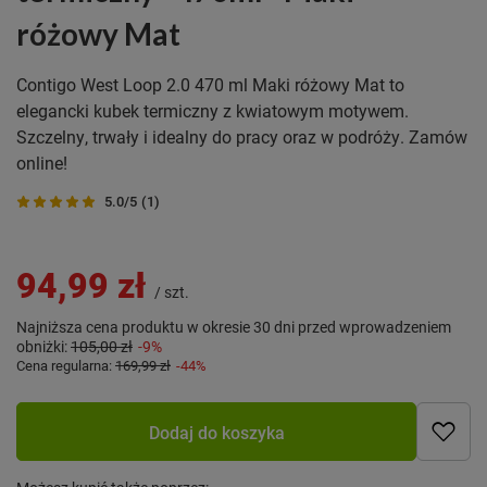
różowy Mat
Contigo West Loop 2.0 470 ml Maki różowy Mat to
elegancki kubek termiczny z kwiatowym motywem.
Szczelny, trwały i idealny do pracy oraz w podróży. Zamów
online!
5.0/5
(1)
94,99 zł
/
szt.
Najniższa cena produktu w okresie 30 dni przed wprowadzeniem
obniżki:
105,00 zł
-9%
Cena regularna:
169,99 zł
-44%
Dodaj do koszyka