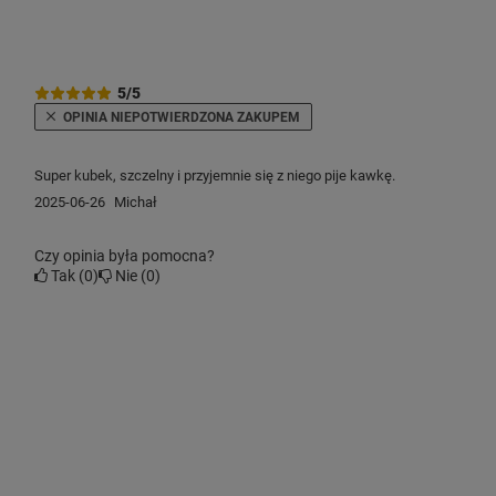
5/5
OPINIA NIEPOTWIERDZONA ZAKUPEM
Super kubek, szczelny i przyjemnie się z niego pije kawkę.
2025-06-26
Michał
Czy opinia była pomocna?
Tak
0
Nie
0