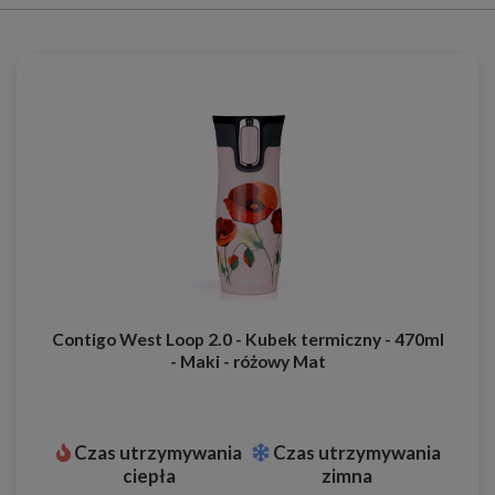
Contigo West Loop 2.0 - Kubek termiczny - 470ml
- Maki - różowy Mat
Czas utrzymywania
Czas utrzymywania
ciepła
zimna