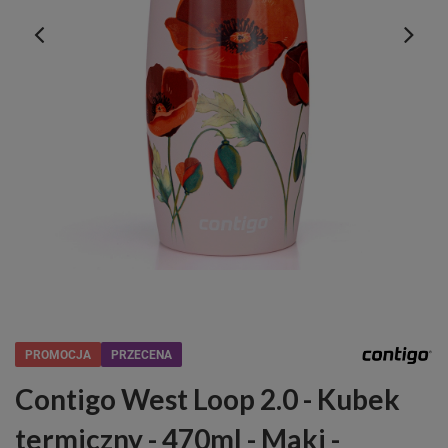
PROMOCJA
PRZECENA
Contigo West Loop 2.0 - Kubek
termiczny - 470ml - Maki -