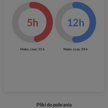
5h
12h
Maks. czas: 11 h
Maks. czas: 24 h
Pliki do pobrania