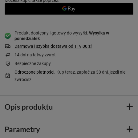
Możesz kupić także poprzez:
Produkt dostępny i gotowy do wysyłki
Wysyłka
w
poniedziałek
Darmowa i szybka dostawa
od
119,00 zł
14
dni na łatwy zwrot
Bezpieczne zakupy
Odroczone płatności
. Kup teraz, zapłać za 30 dni, jeżeli nie
zwrócisz
Opis produktu
Parametry