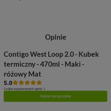
Opinie
Contigo West Loop 2.0 - Kubek
termiczny - 470ml - Maki -
różowy Mat
5.0
Liczba wystawionych opinii: 1
Napisz swoją opinię