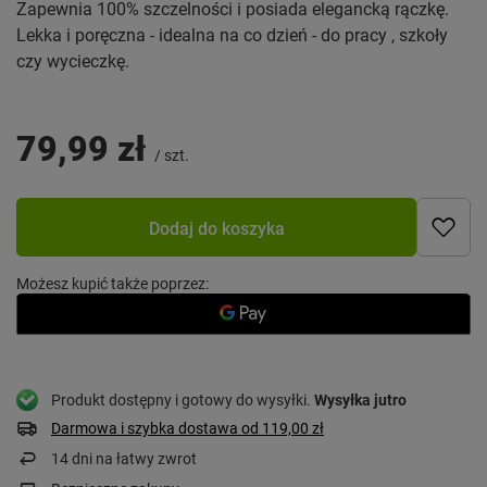
Zapewnia 100% szczelności i posiada elegancką rączkę.
Lekka i poręczna - idealna na co dzień - do pracy , szkoły
czy wycieczkę.
79,99 zł
/
szt.
Dodaj do koszyka
Możesz kupić także poprzez:
Produkt dostępny i gotowy do wysyłki
Wysyłka
jutro
Darmowa i szybka dostawa
od
119,00 zł
14
dni na łatwy zwrot