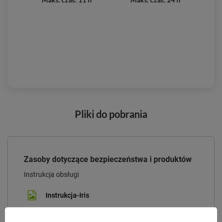
Pliki do pobrania
Zasoby dotyczące bezpieczeństwa i produktów
Instrukcja obsługi
Instrukcja-Iris