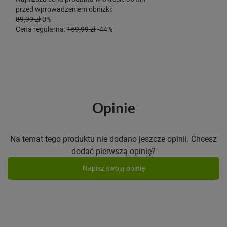
przed wprowadzeniem obniżki:
89,99 zł
0%
Cena regularna:
159,99 zł
-44%
Opinie
Na temat tego produktu nie dodano jeszcze opinii. Chcesz
dodać pierwszą opinię?
Napisz swoją opinię