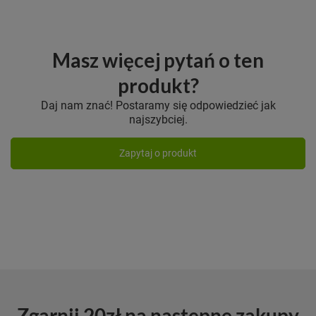
Masz więcej pytań o ten
produkt?
Daj nam znać! Postaramy się odpowiedzieć jak
najszybciej.
Zapytaj o produkt
Zgarnij 20zł na następne zakupy