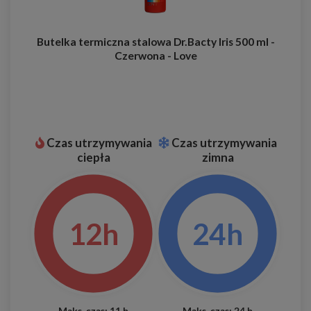
Butelka termiczna stalowa Dr.Bacty Iris 500 ml -
Czerwona - Love
Czas utrzymywania
Czas utrzymywania
ciepła
zimna
12h
24h
Maks. czas: 11 h
Maks. czas: 24 h