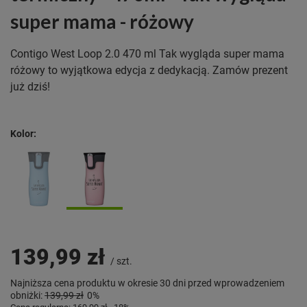
super mama - różowy
Contigo West Loop 2.0 470 ml Tak wygląda super mama
różowy to wyjątkowa edycja z dedykacją. Zamów prezent
już dziś!
Kolor
139,99 zł
/
szt.
Najniższa cena produktu w okresie 30 dni przed wprowadzeniem
obniżki:
139,99 zł
0%