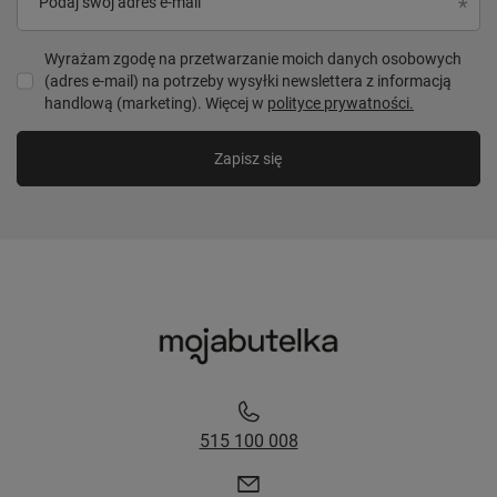
Podaj swój adres e-mail
Wyrażam zgodę na przetwarzanie moich danych osobowych
(adres e-mail) na potrzeby wysyłki newslettera z informacją
handlową (marketing). Więcej w
polityce prywatności.
Zapisz się
515 100 008