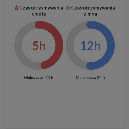
Czas utrzymywania
Czas utrzymywania
ciepła
zimna
5h
12h
Maks. czas: 11 h
Maks. czas: 24 h