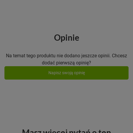
Opinie
Na temat tego produktu nie dodano jeszcze opinii. Chcesz
dodać pierwszą opinię?
Napisz swoją opinię
Masz więcej pytań o ten