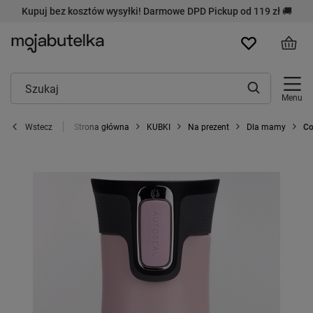
Kupuj bez kosztów wysyłki! Darmowe DPD Pickup od 119 zł 🚚
Menu
Strona główna
KUBKI
Na prezent
Dla mamy
Co
Wstecz