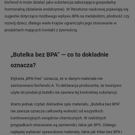
bisfenol A może działać jako substancja zaburzająca gospodarkę
hormonalną (działanie endokrynne). W literaturze naukowej pojawiają się
sugestie dotyczące możliwego wpływu BPA na metabolizm, płodność czy
rozwój dzieci, dlatego wiele krajów ograniczyło jego stosowanie w
produktach mających kontakt z żywnością.
„Butelka bez BPA” — co to dokładnie
oznacza?
Etykieta „BPA-free” oznacza, że w danym materiale nie
zastosowano bisfenolu A. To deklaracja producenta, że tworzywo
użyte do produkcji butelki nie zawiera tej konkretnej substancji.
Warto jednak czytać dokładnie opis materiału. „Butelka bez BPA”
nie zawsze oznacza całkowitą wolność od wszystkich
kontrowersyjnych związków chemicznych. W niektórych
przypadkach stosowane są zamienniki, takie jak BPS. Dlatego
najlepiej wybierać sprawdzone materiały, takie jak tritan bez BPA i