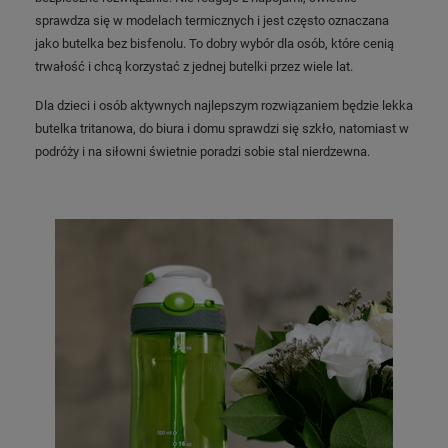
sprawdza się w modelach termicznych i jest często oznaczana
jako butelka bez bisfenolu. To dobry wybór dla osób, które cenią
trwałość i chcą korzystać z jednej butelki przez wiele lat.
Dla dzieci i osób aktywnych najlepszym rozwiązaniem będzie lekka
butelka tritanowa, do biura i domu sprawdzi się szkło, natomiast w
podróży i na siłowni świetnie poradzi sobie stal nierdzewna.