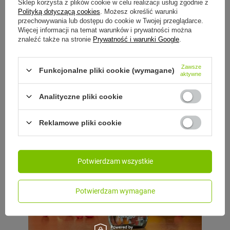
Sklep korzysta z plików cookie w celu realizacji usług zgodnie z
Polityką dotyczącą cookies
. Możesz określić warunki
przechowywania lub dostępu do cookie w Twojej przeglądarce.
Więcej informacji na temat warunków i prywatności można
znaleźć także na stronie
Prywatność i warunki Google
.
Zawsze
Funkcjonalne pliki cookie (wymagane)
aktywne
Analityczne pliki cookie
Reklamowe pliki cookie
Potwierdzam wszystkie
Potwierdzam wymagane