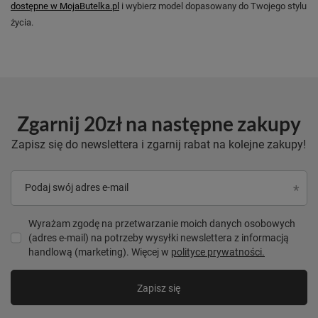
dostępne w MojaButelka.pl
i wybierz model dopasowany do Twojego stylu
życia.
Zgarnij 20zł na następne zakupy
Zapisz się do newslettera i zgarnij rabat na kolejne zakupy!
Podaj swój adres e-mail
Wyrażam zgodę na przetwarzanie moich danych osobowych
(adres e-mail) na potrzeby wysyłki newslettera z informacją
handlową (marketing). Więcej w
polityce prywatności.
Zapisz się