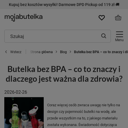
Kupuj bez kosztów wysyłki! Darmowe DPD Pickup od 119 zł 🚚
Menu
Strona główna
Blog
Butelka bez BPA – co to znaczy i d
Wstecz
Butelka bez BPA – co to znaczy i
dlaczego jest ważna dla zdrowia?
2026-02-26
Coraz więcej osób zwraca uwagę nie tylko na
design czy pojemność butelki na wodę, ale
przede wszystkim na to, z jakiego materiału
została wykonana. Świadomość dotycząca