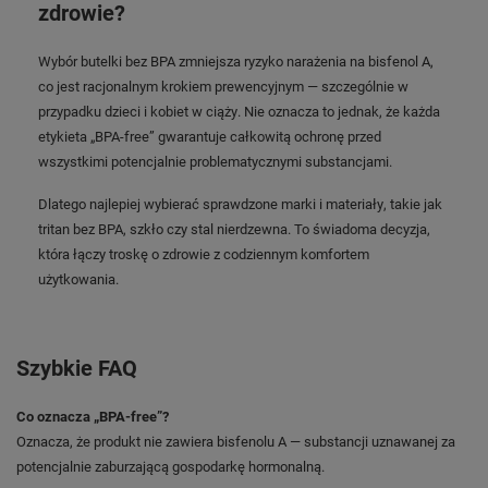
zdrowie?
Wybór butelki bez BPA zmniejsza ryzyko narażenia na bisfenol A,
co jest racjonalnym krokiem prewencyjnym — szczególnie w
przypadku dzieci i kobiet w ciąży. Nie oznacza to jednak, że każda
etykieta „BPA-free” gwarantuje całkowitą ochronę przed
wszystkimi potencjalnie problematycznymi substancjami.
Dlatego najlepiej wybierać sprawdzone marki i materiały, takie jak
tritan bez BPA, szkło czy stal nierdzewna. To świadoma decyzja,
która łączy troskę o zdrowie z codziennym komfortem
użytkowania.
Szybkie FAQ
Co oznacza „BPA-free”?
Oznacza, że produkt nie zawiera bisfenolu A — substancji uznawanej za
potencjalnie zaburzającą gospodarkę hormonalną.