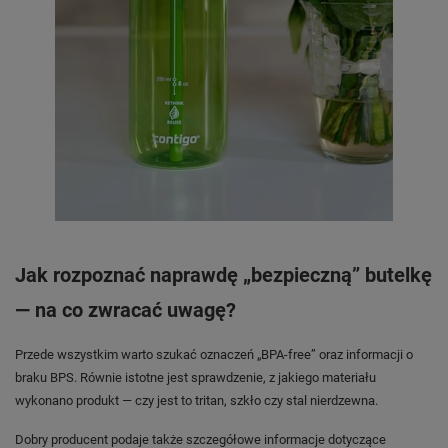
Jak rozpoznać naprawdę „bezpieczną” butelkę
— na co zwracać uwagę?
Przede wszystkim warto szukać oznaczeń „BPA-free” oraz informacji o
braku BPS. Równie istotne jest sprawdzenie, z jakiego materiału
wykonano produkt — czy jest to tritan, szkło czy stal nierdzewna.
Dobry producent podaje także szczegółowe informacje dotyczące