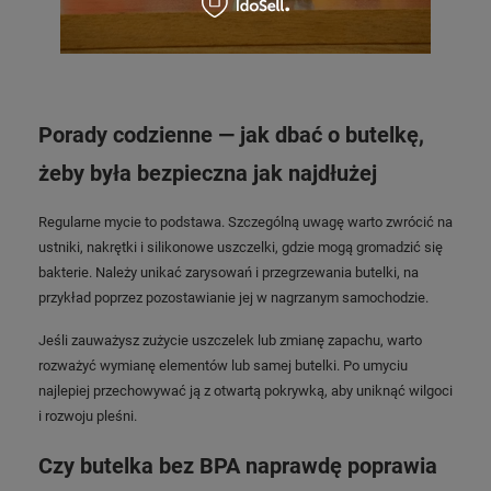
Porady codzienne — jak dbać o butelkę,
żeby była bezpieczna jak najdłużej
Regularne mycie to podstawa. Szczególną uwagę warto zwrócić na
ustniki, nakrętki i silikonowe uszczelki, gdzie mogą gromadzić się
bakterie. Należy unikać zarysowań i przegrzewania butelki, na
przykład poprzez pozostawianie jej w nagrzanym samochodzie.
Jeśli zauważysz zużycie uszczelek lub zmianę zapachu, warto
rozważyć wymianę elementów lub samej butelki. Po umyciu
najlepiej przechowywać ją z otwartą pokrywką, aby uniknąć wilgoci
i rozwoju pleśni.
Czy butelka bez BPA naprawdę poprawia