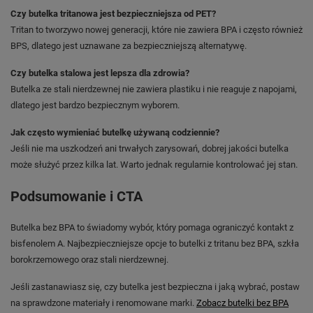
Czy butelka tritanowa jest bezpieczniejsza od PET?
Tritan to tworzywo nowej generacji, które nie zawiera BPA i często również
BPS, dlatego jest uznawane za bezpieczniejszą alternatywę.
Czy butelka stalowa jest lepsza dla zdrowia?
Butelka ze stali nierdzewnej nie zawiera plastiku i nie reaguje z napojami,
dlatego jest bardzo bezpiecznym wyborem.
Jak często wymieniać butelkę używaną codziennie?
Jeśli nie ma uszkodzeń ani trwałych zarysowań, dobrej jakości butelka
może służyć przez kilka lat. Warto jednak regularnie kontrolować jej stan.
Podsumowanie i CTA
Butelka bez BPA to świadomy wybór, który pomaga ograniczyć kontakt z
bisfenolem A. Najbezpieczniejsze opcje to butelki z tritanu bez BPA, szkła
borokrzemowego oraz stali nierdzewnej.
Jeśli zastanawiasz się, czy butelka jest bezpieczna i jaką wybrać, postaw
na sprawdzone materiały i renomowane marki.
Zobacz butelki bez BPA