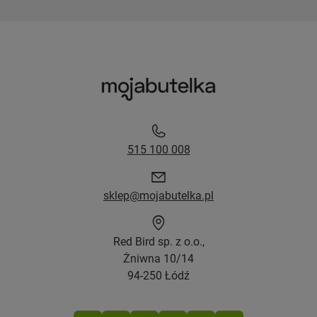
515 100 008
sklep@mojabutelka.pl
Red Bird sp. z o.o.,
Żniwna 10/14
94-250 Łódź