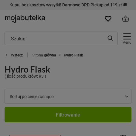
Kupuj bez kosztów wysyłki! Darmowe DPD Pickup od 119 zł 🚚
Menu
Strona główna
Hydro Flask
Wstecz
Hydro Flask
( ilość produktów:
93
)
Zmień sortowanie
Sortuj po cenie rosnąco
Filtrowanie