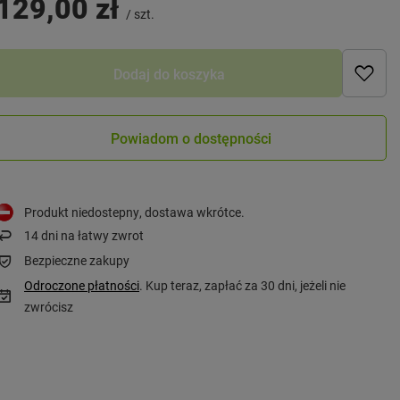
129,00 zł
/
szt.
Dodaj do koszyka
Powiadom o dostępności
Produkt niedostepny, dostawa wkrótce
14
dni na łatwy zwrot
Bezpieczne zakupy
Odroczone płatności
. Kup teraz, zapłać za 30 dni, jeżeli nie
zwrócisz