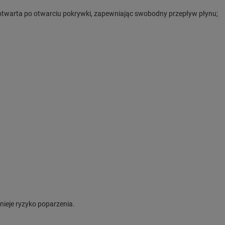
 otwarta po otwarciu pokrywki, zapewniając swobodny przepływ płynu;
nieje ryzyko poparzenia.