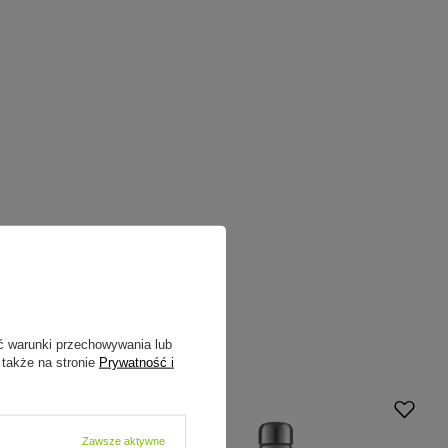
ć warunki przechowywania lub
 także na stronie
Prywatność i
Zawsze aktywne