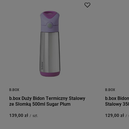
B.BOX
B.BOX
b.box Duży Bidon Termiczny Stalowy
b.box Bido
ze Słomką 500ml Sugar Plum
Stalowy 35
139,00 zł
129,00 zł
/
szt.
/