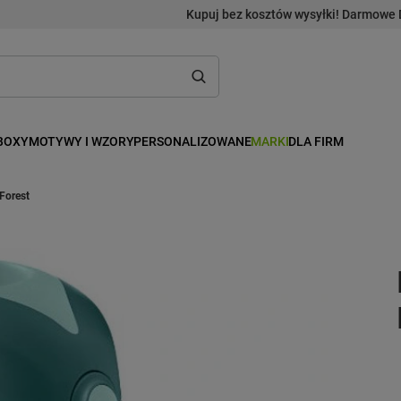
Kupuj bez kosztów wysyłki! Darmowe 
BOXY
MOTYWY I WZORY
PERSONALIZOWANE
MARKI
DLA FIRM
Forest