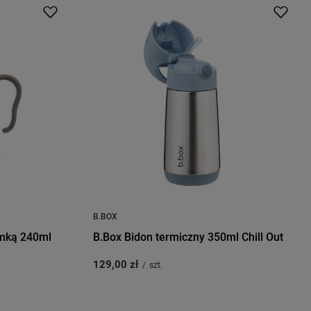
B.BOX
omką 240ml
B.Box Bidon termiczny 350ml Chill Out
129,00 zł
/
szt.