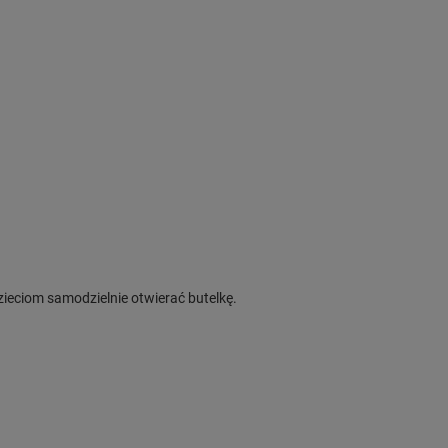
zieciom samodzielnie otwierać butelkę.