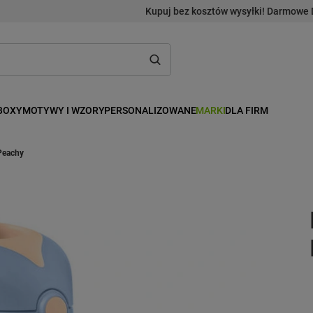
Kupuj bez kosztów wysyłki! Darmowe 
BOXY
MOTYWY I WZORY
PERSONALIZOWANE
MARKI
DLA FIRM
Peachy