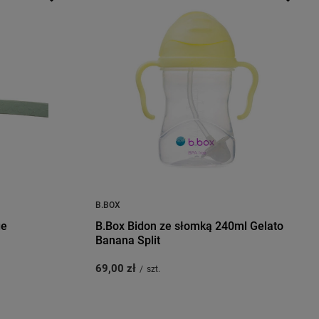
B.BOX
ge
B.Box Bidon ze słomką 240ml Gelato
Banana Split
69,00 zł
/
szt.