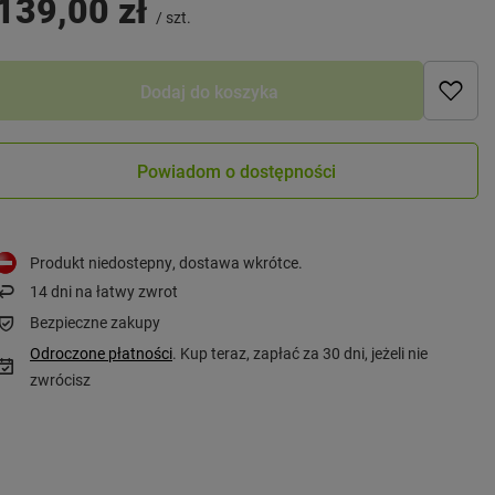
139,00 zł
/
szt.
Dodaj do koszyka
Powiadom o dostępności
Produkt niedostepny, dostawa wkrótce
14
dni na łatwy zwrot
Bezpieczne zakupy
Odroczone płatności
. Kup teraz, zapłać za 30 dni, jeżeli nie
zwrócisz