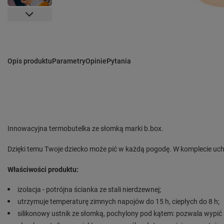
Opis produktu
Parametry
Opinie
Pytania
Innowacyjna termobutelka ze słomką marki b.box.
Dzięki temu Twoje dziecko może pić w każdą pogodę. W komplecie uch
Właściwości produktu:
izolacja - potrójna ścianka ze stali nierdzewnej;
utrzymuje temperaturę zimnych napojów do 15 h, ciepłych do 8 h;
silikonowy ustnik ze słomką, pochylony pod kątem: pozwala wypić