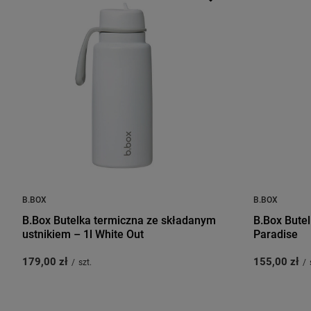
B.BOX
B.BOX
B.Box Butelka termiczna ze składanym
B.Box Bute
ustnikiem – 1l White Out
Paradise
179,00 zł
155,00 zł
/
szt.
/