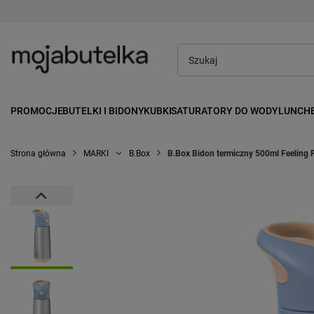
PROMOCJE
BUTELKI I BIDONY
KUBKI
SATURATORY DO WODY
LUNCH
Strona główna
MARKI
B.Box
B.Box Bidon termiczny 500ml Feeling 