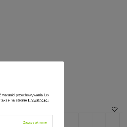
ć warunki przechowywania lub
 także na stronie
Prywatność i
Zawsze aktywne