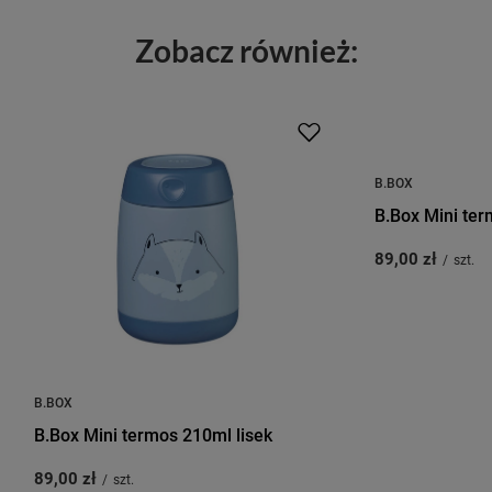
Zobacz również:
B.BOX
B.Box Mini te
89,00 zł
/
szt.
B.BOX
B.Box Mini termos 210ml lisek
89,00 zł
/
szt.