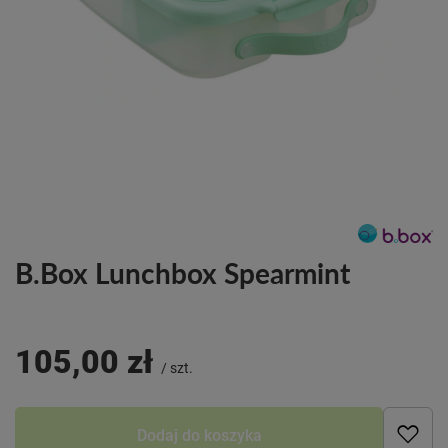
B.Box Lunchbox Spearmint
105,00 zł
/
szt.
Dodaj do koszyka