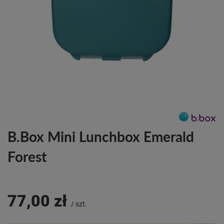
B.Box Mini Lunchbox Emerald
Forest
77,00 zł
/
szt.