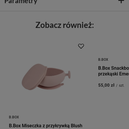
Parametry
Zobacz również:
B.BOX
B.Box Snackbo
przekąski Emer
55,00 zł
/
szt.
B.BOX
B.Box Miseczka z przykrywką Blush