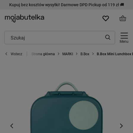
Kupuj bez kosztów wysyłki! Darmowe DPD Pickup od 119 zł 🚚
Menu
Strona główna
MARKI
B.Box
B.Box Mini Lunchbox 
Wstecz