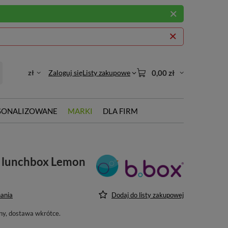
zł
Zaloguj się
Listy zakupowe
0,00 zł
SONALIZOWANE
MARKI
DLA FIRM
i lunchbox Lemon
ania
Dodaj do listy zakupowej
ny, dostawa wkrótce