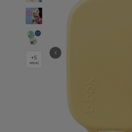
+
5
więcej