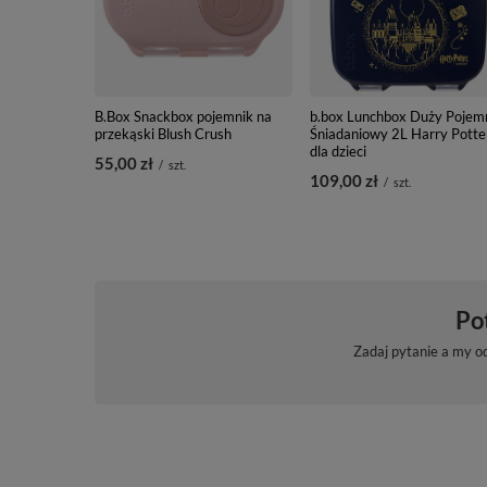
B.Box Snackbox pojemnik na
b.box Lunchbox Duży Pojem
przekąski Blush Crush
Śniadaniowy 2L Harry Potte
dla dzieci
55,00 zł
/
szt.
109,00 zł
/
szt.
Po
Zadaj pytanie a my o