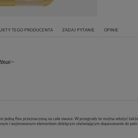
DUKTY TEGO PRODUCENTA
ZADAJ PYTANIE
OPINIE
Więcej
ym jedną flex przeznaczoną na całe owoce. W przegrody te można włożyć także ta
wanym i wyjmowanym elementem dzielącym ułatwiającym dopasowanie do potrze