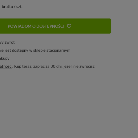
brutto
/
szt.
POWIADOM O DOSTĘPNOŚCI
wy zwrot
ie jest dostępny w sklepie stacjonarnym
akupy
atności
. Kup teraz, zapłać za 30 dni, jeżeli nie zwrócisz