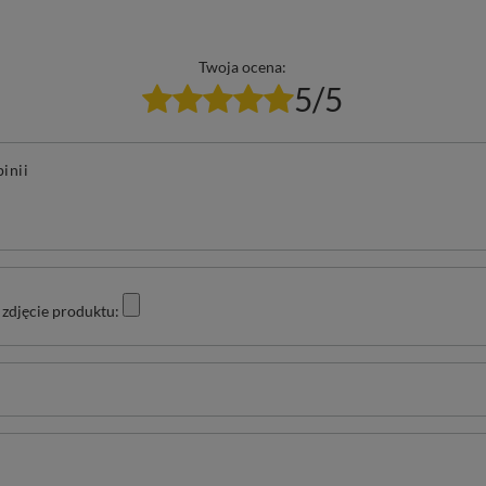
Twoja ocena:
5/5
pinii
zdjęcie produktu: