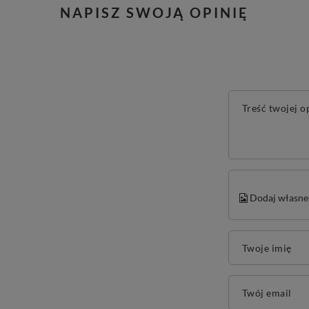
NAPISZ SWOJĄ OPINIĘ
Treść twojej o
Dodaj własne 
Twoje imię
Twój email