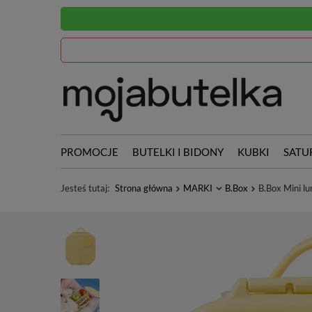
PROMOCJE
BUTELKI I BIDONY
KUBKI
SATU
Jesteś tutaj:
Strona główna
MARKI
B.Box
B.Box Mini l