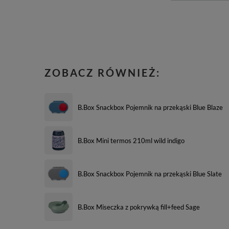
ZOBACZ RÓWNIEŻ:
B.Box Snackbox Pojemnik na przekąski Blue Blaze
B.Box Mini termos 210ml wild indigo
B.Box Snackbox Pojemnik na przekąski Blue Slate
B.Box Miseczka z pokrywką fill+feed Sage