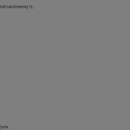
li nierdzewnej 1L.
ycia.