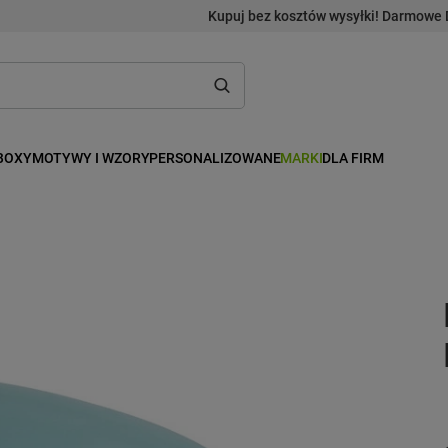
Kupuj bez kosztów wysyłki! Darmowe 
BOXY
MOTYWY I WZORY
PERSONALIZOWANE
MARKI
DLA FIRM