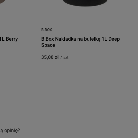
B.BOX
1L Berry
B.Box Nakładka na butelkę 1L Deep
Space
35,00 zł
/
szt.
ą opinię?