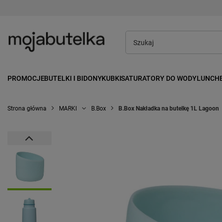
PROMOCJE
BUTELKI I BIDONY
KUBKI
SATURATORY DO WODY
LUNCH
Strona główna
MARKI
B.Box
B.Box Nakładka na butelkę 1L Lagoon