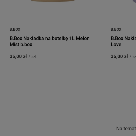
B.BOX
B.BOX
B.Box Nakładka na butelkę 1L Melon
B.Box Nakła
Mist b.box
Love
35,00 zł
35,00 zł
/
szt.
/
sz
Na temat