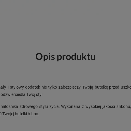
Opis produktu
ły i stylowy dodatek nie tylko zabezpieczy Twoją butelkę przed uszkod
 odzwierciedla Twój styl.
miłośnika zdrowego stylu życia. Wykonana z wysokiej jakości silikon
 Twojej butelki b.box.