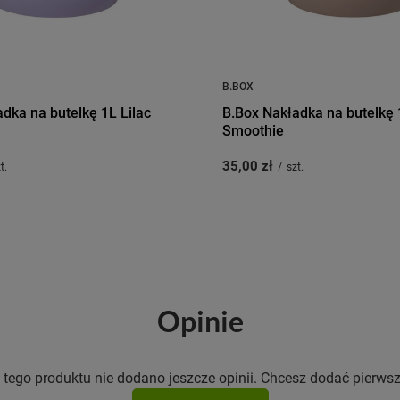
B.BOX
dka na butelkę 1L Lilac
B.Box Nakładka na butelkę 
Smoothie
35,00 zł
t.
/
szt.
Opinie
 tego produktu nie dodano jeszcze opinii. Chcesz dodać pierwsz