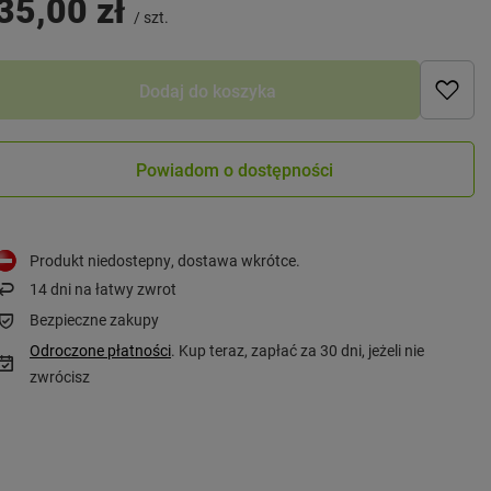
35,00 zł
/
szt.
Dodaj do koszyka
Powiadom o dostępności
Produkt niedostepny, dostawa wkrótce
14
dni na łatwy zwrot
Bezpieczne zakupy
Odroczone płatności
. Kup teraz, zapłać za 30 dni, jeżeli nie
zwrócisz