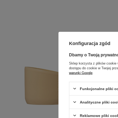
Konfiguracja zgód
Dbamy o Twoją prywatn
Sklep korzysta z plików cookie 
dostępu do cookie w Twojej prz
warunki Google
.
Funkcjonalne pliki 
Analityczne pliki coo
Reklamowe pliki coo