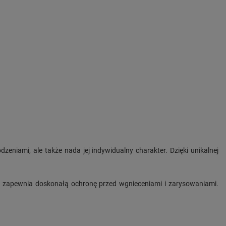
zeniami, ale także nada jej indywidualny charakter. Dzięki unikalnej
u, zapewnia doskonałą ochronę przed wgnieceniami i zarysowaniami.