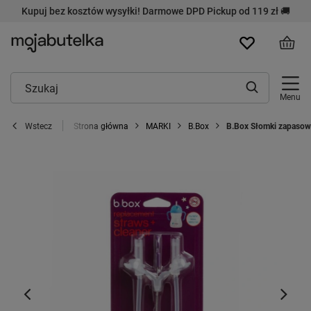
Kupuj bez kosztów wysyłki! Darmowe DPD Pickup od 119 zł 🚚
Menu
Strona główna
MARKI
B.Box
B.Box Słomki zapasowe
Wstecz