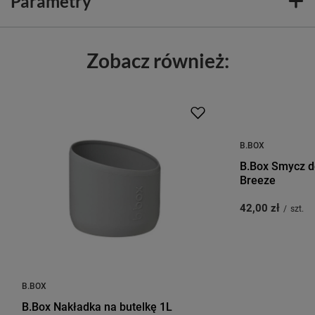
Parametry
Zobacz również:
B.BOX
B.Box Smycz d
Breeze
42,00 zł
/
szt.
B.BOX
B.Box Nakładka na butelkę 1L