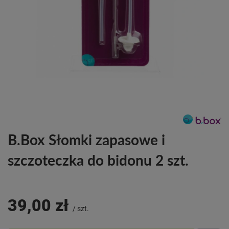
B.Box Słomki zapasowe i
szczoteczka do bidonu 2 szt.
39,00 zł
/
szt.