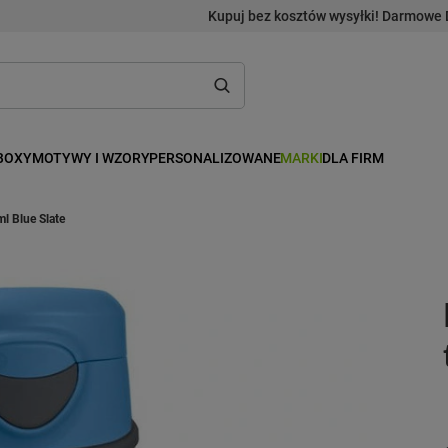
Kupuj bez kosztów wysyłki! Darmowe 
BOXY
MOTYWY I WZORY
PERSONALIZOWANE
MARKI
DLA FIRM
l Blue Slate