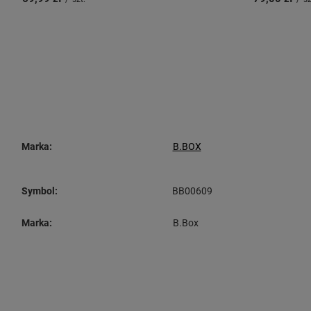
Marka:
B.BOX
Symbol:
BB00609
Marka:
B.Box