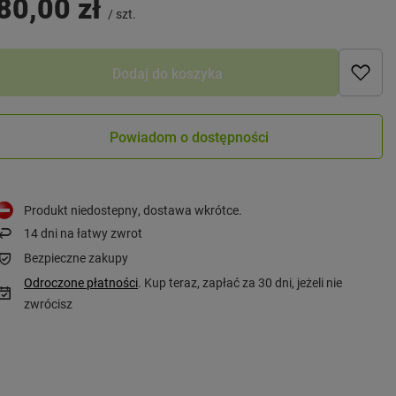
80,00 zł
/
szt.
Dodaj do koszyka
Powiadom o dostępności
Produkt niedostepny, dostawa wkrótce
14
dni na łatwy zwrot
Bezpieczne zakupy
Odroczone płatności
. Kup teraz, zapłać za 30 dni, jeżeli nie
zwrócisz