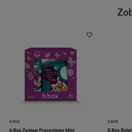
Zob
B.BOX
B.BOX
b.Box Zestaw Prezentowy Mini
B.Box Bute