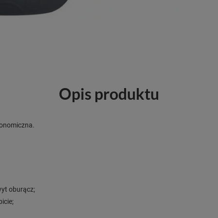
Opis produktu
rgonomiczna.
yt oburącz;
icie;