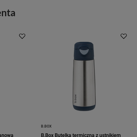
enta
B.BOX
tanowa
B.Box Butelka termiczna z ustnikiem