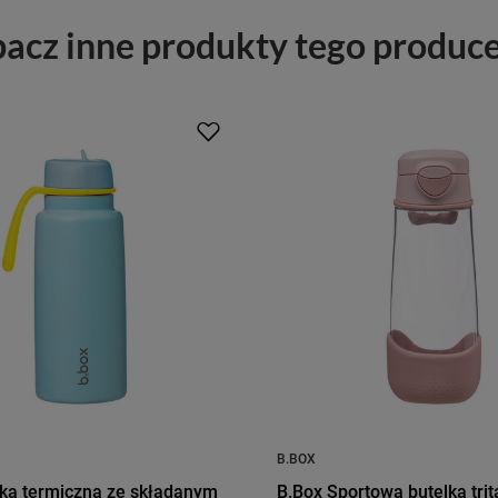
acz inne produkty tego produc
B.BOX
lka termiczna ze składanym
B.Box Sportowa butelka tri