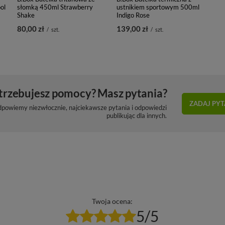
ol
słomką 450ml Strawberry
ustnikiem sportowym 500ml
Shake
Indigo Rose
80,00 zł
139,00 zł
/
szt.
/
szt.
trzebujesz pomocy? Masz pytania?
ZADAJ PYT
dpowiemy niezwłocznie, najciekawsze pytania i odpowiedzi
publikując dla innych.
Twoja ocena:
5/5