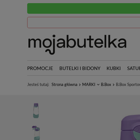
PROMOCJE
BUTELKI I BIDONY
KUBKI
SATU
Jesteś tutaj:
Strona główna
MARKI
B.Box
B.Box Sporto