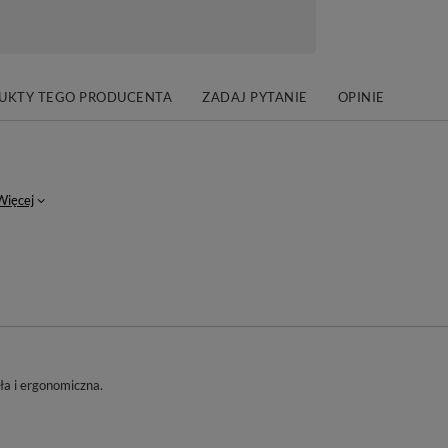
DUKTY TEGO PRODUCENTA
ZADAJ PYTANIE
OPINIE
Więcej
ła i ergonomiczna.