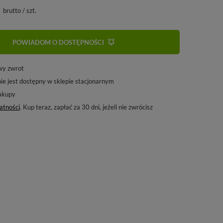
brutto
/
szt.
POWIADOM O DOSTĘPNOŚCI
wy zwrot
ie jest dostępny w sklepie stacjonarnym
akupy
atności
. Kup teraz, zapłać za 30 dni, jeżeli nie zwrócisz