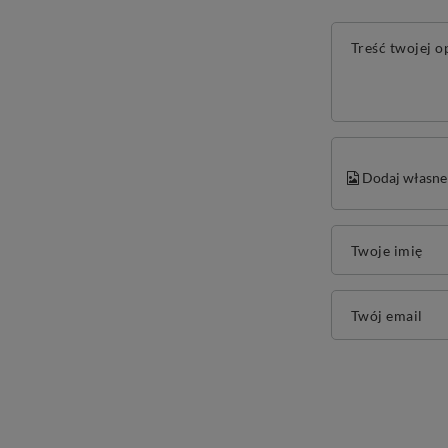
Treść twojej o
Dodaj własne 
Twoje imię
Twój email