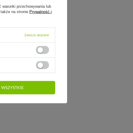
ć warunki przechowywania lub
 także na stronie
Prywatność i
Zawsze aktywne
 WSZYSTKIE