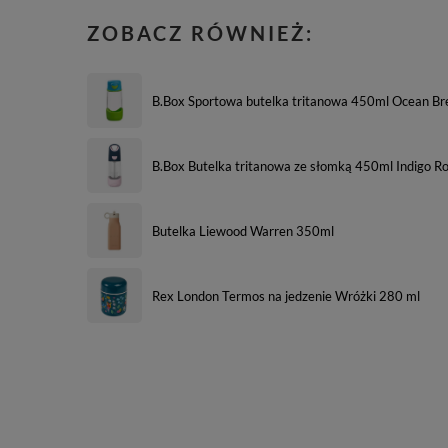
ZOBACZ RÓWNIEŻ:
B.Box Sportowa butelka tritanowa 450ml Ocean Br
B.Box Butelka tritanowa ze słomką 450ml Indigo R
Butelka Liewood Warren 350ml
Rex London Termos na jedzenie Wróżki 280 ml