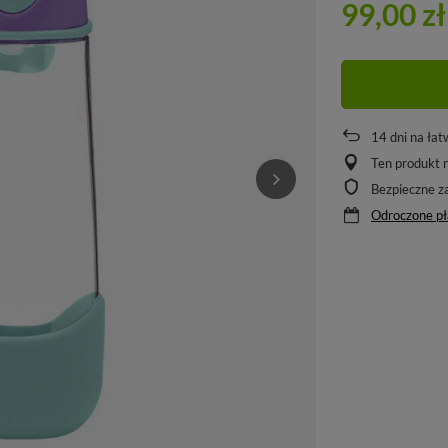
99,00 zł
14
dni na łat
Ten produkt n
Bezpieczne z
Odroczone pł