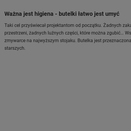
Ważna jest higiena - butelki łatwo jest umyć
Taki cel przyświecał projektantom od początku. Żadnych z
przestrzeni, żadnych luźnych części, które można zgubić… W
zmywarce na najwyższym stojaku. Butelka jest przeznaczona d
starszych.