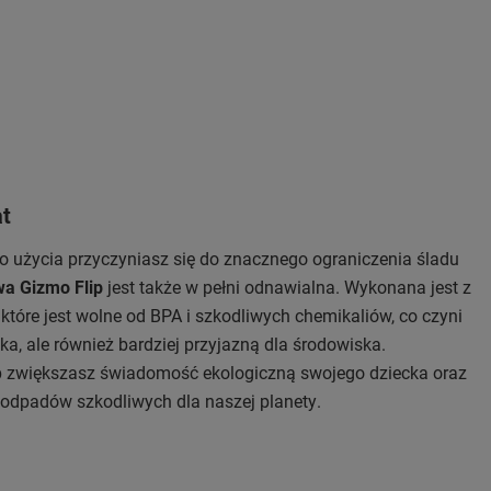
at
o użycia przyczyniasz się do znacznego ograniczenia śladu
wa Gizmo Flip
jest także w pełni odnawialna. Wykonana jest z
które jest wolne od BPA i szkodliwych chemikaliów, co czyni
ka, ale również bardziej przyjazną dla środowiska.
lip zwiększasz świadomość ekologiczną swojego dziecka oraz
 odpadów szkodliwych dla naszej planety.