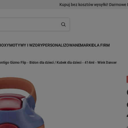
Kupuj bez kosztów wysyłki! Darmowe 
BOXY
MOTYWY I WZORY
PERSONALIZOWANE
MARKI
DLA FIRM
ntigo Gizmo Flip - Bidon dla dzieci / Kubek dla dzieci - 414ml - Wink Dancer