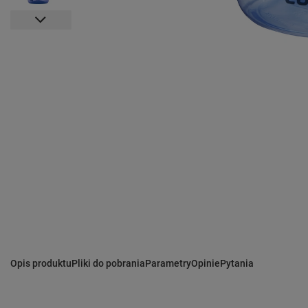
Opis produktu
Pliki do pobrania
Parametry
Opinie
Pytania