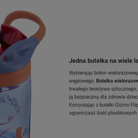
Jedna butelka na wiele l
Wybierając bidon wielorazoweg
węglowego.
Butelka wielorazo
trwałego tworzywa sztucznego, 
ją bezpieczną dla zdrowia dziec
Korzystając z butelki Gizmo F
ograniczasz ilość plastikowych