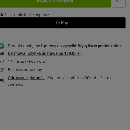
Możesz kupić także poprzez:
Produkt dostępny i gotowy do wysyłki
Wysyłka
w poniedziałek
Darmowa i szybka dostawa
od
119,00 zł
14
dni na łatwy zwrot
Bezpieczne zakupy
Odroczone płatności
. Kup teraz, zapłać za 30 dni, jeżeli nie
zwrócisz