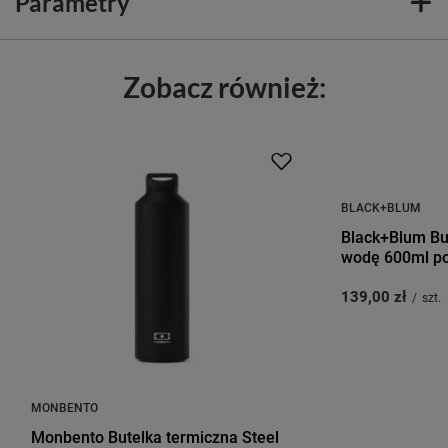
Parametry
Zobacz również:
BLACK+BLUM
Black+Blum Bu
wodę 600ml p
139,00 zł
/
szt.
MONBENTO
Monbento Butelka termiczna Steel