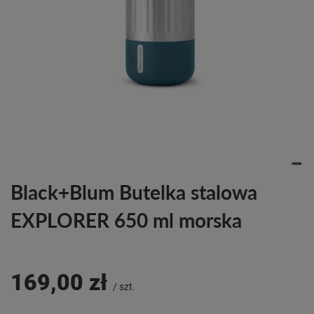
Black+Blum Butelka stalowa
EXPLORER 650 ml morska
169,00 zł
/
szt.