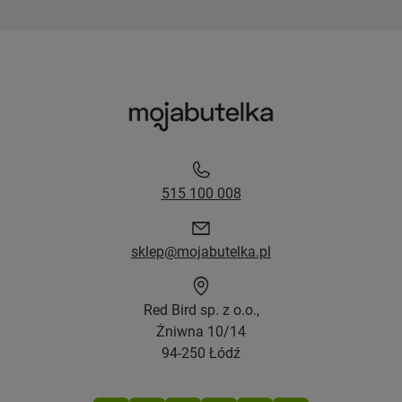
515 100 008
sklep@mojabutelka.pl
Red Bird sp. z o.o.,
Żniwna 10/14
94-250 Łódź