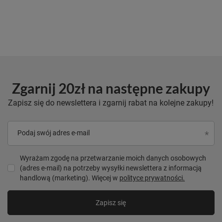
Zgarnij 20zł na następne zakupy
Zapisz się do newslettera i zgarnij rabat na kolejne zakupy!
Podaj swój adres e-mail
Wyrażam zgodę na przetwarzanie moich danych osobowych
(adres e-mail) na potrzeby wysyłki newslettera z informacją
handlową (marketing). Więcej w
polityce prywatności.
Zapisz się