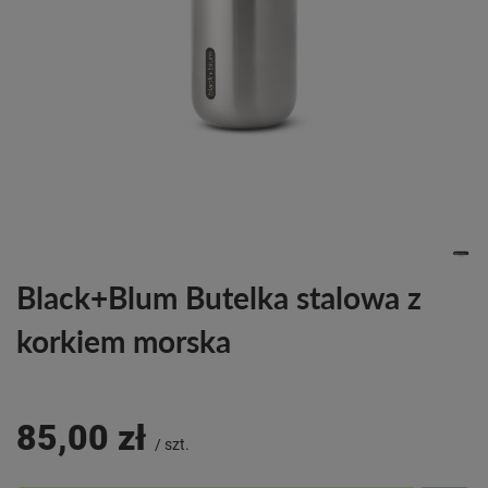
Black+Blum Butelka stalowa z
korkiem morska
85,00 zł
/
szt.