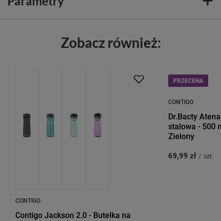
Parametry
Zobacz również:
PROMOCJA
BESTSELLER
PRZECENA
CONTIGO
Dr.Bacty Atena
stalowa - 500 m
Zielony
69,99 zł
/
szt.
CONTIGO
Contigo Jackson 2.0 - Butelka na