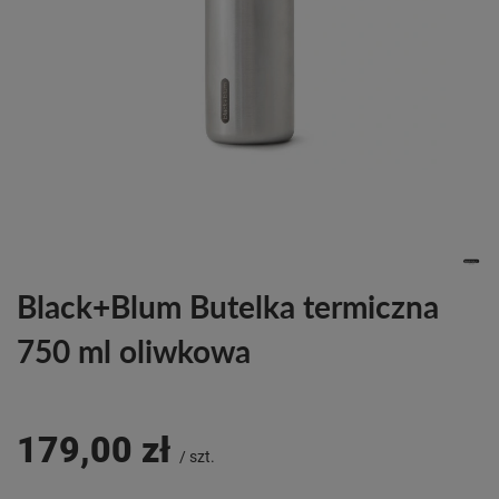
Black+Blum Butelka termiczna
750 ml oliwkowa
179,00 zł
/
szt.