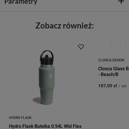
Parametry
Zobacz również:
CLOSCA DESIGN
Closca Glass B
- Beach/B
187,00 zł
/
szt.
HYDRO FLASK
Hydro Flask Butelka 0,94L Wid Flex