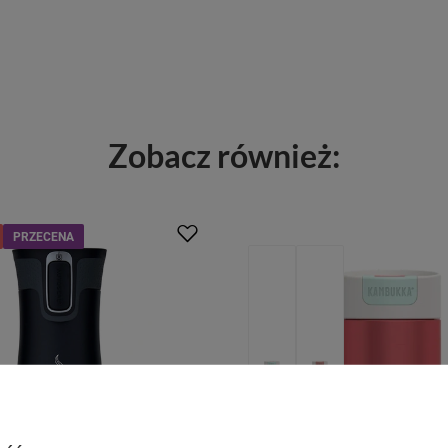
Zobacz również:
PRZECENA