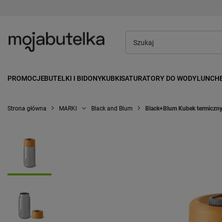
PROMOCJE
BUTELKI I BIDONY
KUBKI
SATURATORY DO WODY
LUNCH
Strona główna
MARKI
Black and Blum
Black+Blum Kubek termiczn