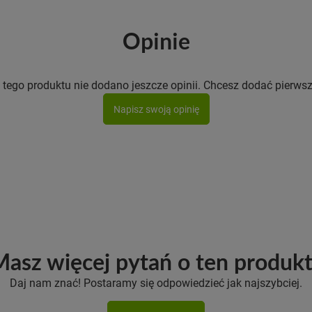
Opinie
 tego produktu nie dodano jeszcze opinii. Chcesz dodać pierwsz
Napisz swoją opinię
asz więcej pytań o ten produk
Daj nam znać! Postaramy się odpowiedzieć jak najszybciej.