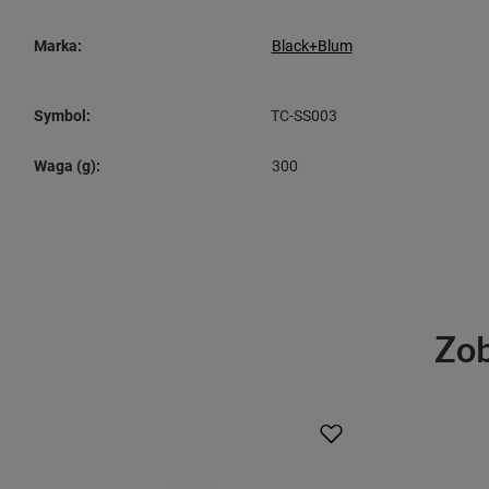
Marka:
Black+Blum
Symbol:
TC-SS003
Waga (g):
300
Zob