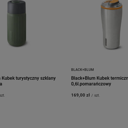
BLACK+BLUM
 Kubek turystyczny szklany
Black+Blum Kubek termiczn
a
0,6l.pomarańczowy
169,00 zł
szt.
/
szt.