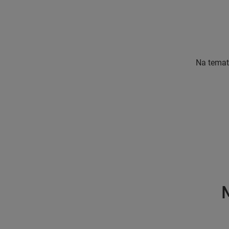
Na temat
M