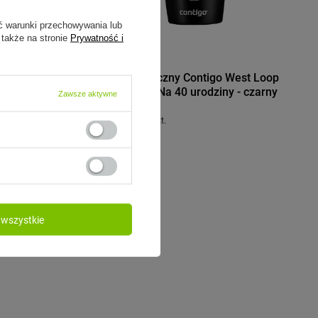
ć warunki przechowywania lub
 także na stronie
Prywatność i
CONTIGO
 Termiczny
Kubek termiczny Contigo West Loop
2.0 470 ml - Na 40 urodziny - czarny
Zawsze aktywne
139,99 zł
/
szt.
wszystkie