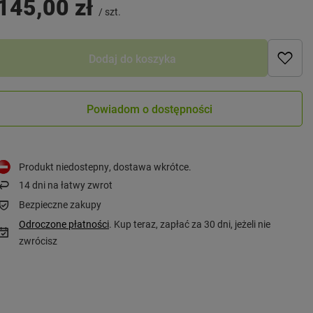
145,00 zł
/
szt.
Dodaj do koszyka
Powiadom o dostępności
Produkt niedostepny, dostawa wkrótce
14
dni na łatwy zwrot
Bezpieczne zakupy
Odroczone płatności
. Kup teraz, zapłać za 30 dni, jeżeli nie
zwrócisz