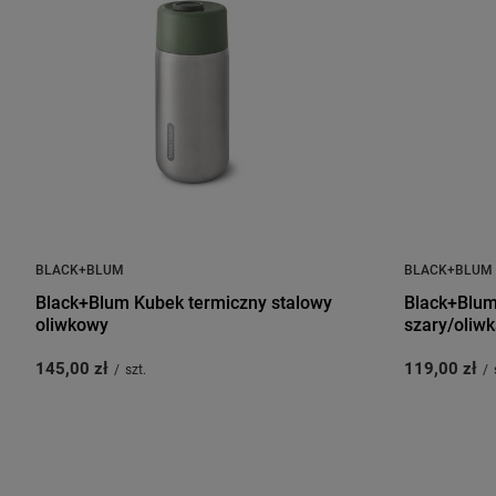
BLACK+BLUM
BLACK+BLUM
Black+Blum Kubek termiczny stalowy
Black+Blum
oliwkowy
szary/oliwk
145,00 zł
119,00 zł
/
szt.
/