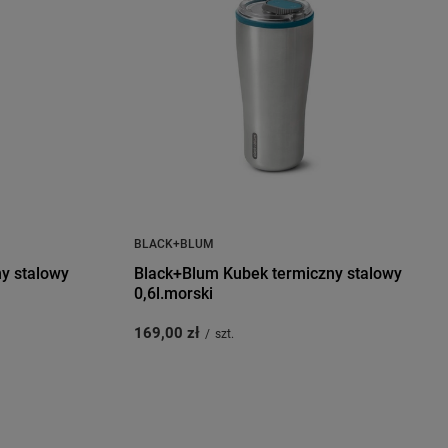
BLACK+BLUM
y stalowy
Black+Blum Kubek termiczny stalowy
0,6l.morski
169,00 zł
/
szt.