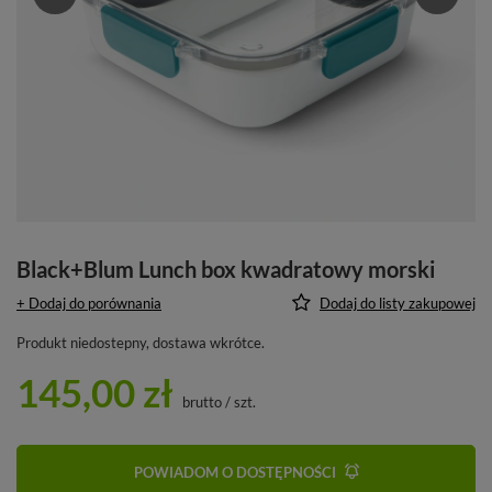
Black+Blum Lunch box kwadratowy morski
+ Dodaj do porównania
Dodaj do listy zakupowej
Produkt niedostepny, dostawa wkrótce
145,00 zł
brutto
/
szt.
POWIADOM O DOSTĘPNOŚCI