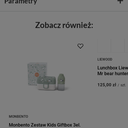
Parametry
Zobacz również:
LIEWOOD
Lunchbox Liew
Mr bear hunte
125,00 zł
/
szt.
MONBENTO
Monbento Zestaw Kids Giftbox 3el.