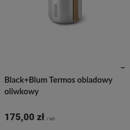
Black+Blum Termos obiadowy
oliwkowy
175,00 zł
/
szt.