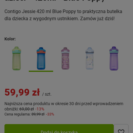
Contigo Jessie 420 ml Blue Poppy to praktyczna butelka
dla dziecka z wygodnym ustnikiem. Zamów już dziś!
Kolor
59,99 zł
/
szt.
Najniższa cena produktu w okresie 30 dni przed wprowadzeniem
obniżki:
69,00 zł
-13%
Cena regularna:
89,99 zł
-33%
Dodaj do koszyka