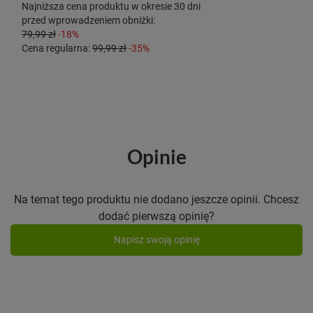
Najniższa cena produktu w okresie 30 dni
przed wprowadzeniem obniżki:
79,99 zł
-18%
Cena regularna:
99,99 zł
-35%
Opinie
Na temat tego produktu nie dodano jeszcze opinii. Chcesz
dodać pierwszą opinię?
Napisz swoją opinię