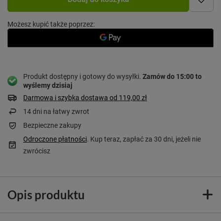
Możesz kupić także poprzez:
Produkt dostępny i gotowy do wysyłki
Zamów do
15:00 to
wyślemy dzisiaj
Darmowa i szybka dostawa
od
119,00 zł
14
dni na łatwy zwrot
Bezpieczne zakupy
Odroczone płatności
. Kup teraz, zapłać za 30 dni, jeżeli nie
zwrócisz
Opis produktu