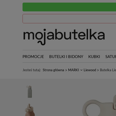
PROMOCJE
BUTELKI I BIDONY
KUBKI
SATU
Jesteś tutaj:
Strona główna
MARKI
Liewood
Butelka Li