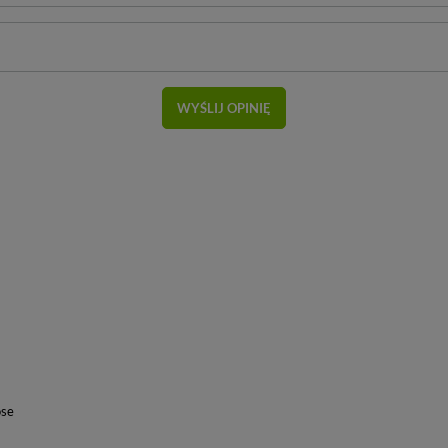
WYŚLIJ OPINIĘ
ose