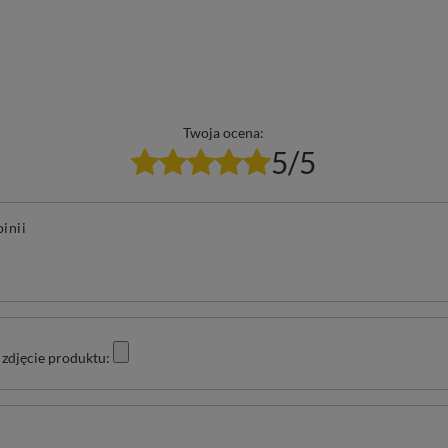
Twoja ocena:
5/5
pinii
zdjęcie produktu: