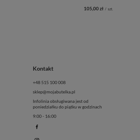
105,00 zł
/
szt.
Kontakt
+48 515 100 008
sklep@mojabutelka.pl
Infolinia obsługiwana jest od
poniedziałku do piątku w godzinach
9:00 - 16:00