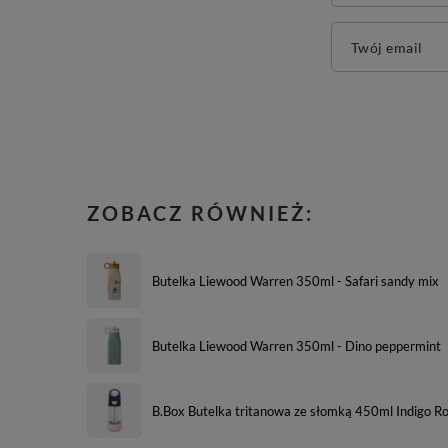
Twój email
ZOBACZ RÓWNIEŻ:
Butelka Liewood Warren 350ml - Safari sandy mix
Butelka Liewood Warren 350ml - Dino peppermint
B.Box Butelka tritanowa ze słomką 450ml Indigo R