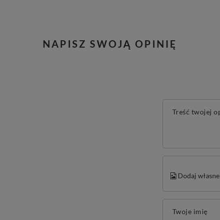
NAPISZ SWOJĄ OPINIĘ
Treść twojej o
Dodaj własne 
Twoje imię