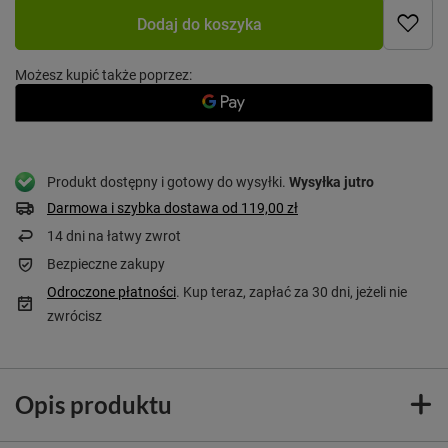
Dodaj do koszyka
Możesz kupić także poprzez:
Produkt dostępny i gotowy do wysyłki
Wysyłka
jutro
Darmowa i szybka dostawa
od
119,00 zł
14
dni na łatwy zwrot
Bezpieczne zakupy
Odroczone płatności
. Kup teraz, zapłać za 30 dni, jeżeli nie
zwrócisz
Opis produktu