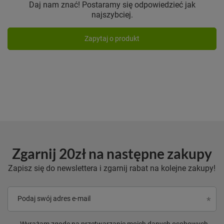
Daj nam znać! Postaramy się odpowiedzieć jak
najszybciej.
Zapytaj o produkt
Zgarnij 20zł na następne zakupy
Zapisz się do newslettera i zgarnij rabat na kolejne zakupy!
Podaj swój adres e-mail
Wyrażam zgodę na przetwarzanie moich danych osobowych