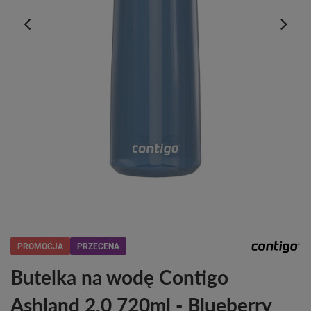
PROMOCJA
PRZECENA
Butelka na wodę Contigo
Ashland 2.0 720ml - Blueberry