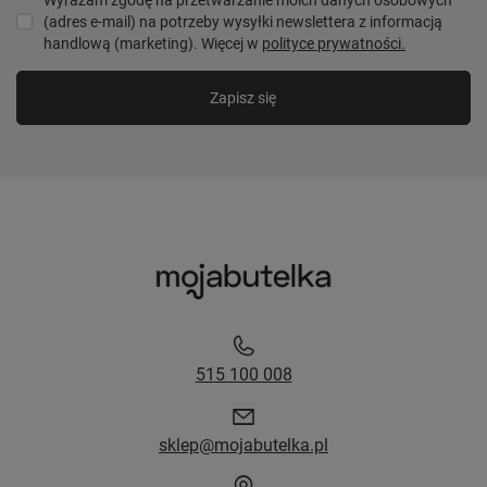
(adres e-mail) na potrzeby wysyłki newslettera z informacją
handlową (marketing). Więcej w
polityce prywatności.
Zapisz się
515 100 008
sklep@mojabutelka.pl