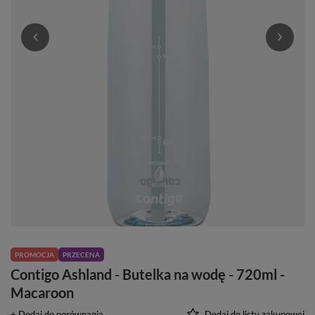
PROMOCJA
PRZECENA
Contigo Ashland - Butelka na wodę - 720ml -
Macaroon
+ Dodaj do porównania
Dodaj do listy zakupowej