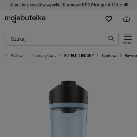
Kupuj bez kosztów wysyłki! Darmowe DPD Pickup od 119 zł 🚚
Menu
Strona główna
BUTELKI I BIDONY
Sportowe
Rower
Wstecz