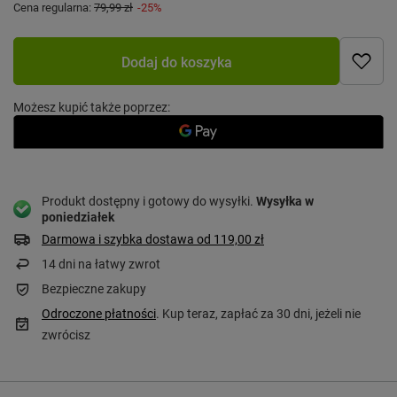
Cena regularna:
79,99 zł
-25%
Dodaj do koszyka
Możesz kupić także poprzez:
Produkt dostępny i gotowy do wysyłki
Wysyłka
w
poniedziałek
Darmowa i szybka dostawa
od
119,00 zł
14
dni na łatwy zwrot
Bezpieczne zakupy
Odroczone płatności
. Kup teraz, zapłać za 30 dni, jeżeli nie
zwrócisz