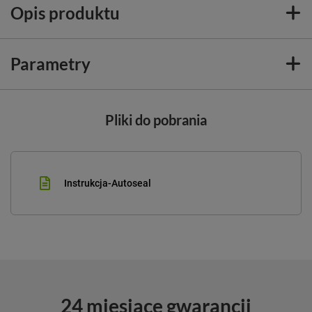
Opis produktu
Parametry
Pliki do pobrania
Instrukcja-Autoseal
24 miesiące gwarancji