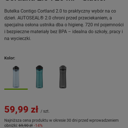
Butelka Contigo Cortland 2.0 to praktyczny wybór na co
dzień. AUTOSEAL®️ 2.0 chroni przed przeciekaniem, a
specjalna osłona ustnika dba o higienę. 720 ml pojemności
i bezpieczne materiały bez BPA – idealna do szkoły, pracy i
na wycieczki.
Kolor
59,99 zł
/
szt.
Najniższa cena produktu w okresie 30 dni przed wprowadzeniem
obniżki:
69,90 zł
-14%