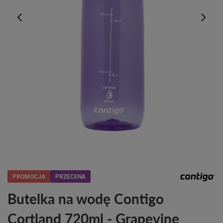
PROMOCJA
PRZECENA
Butelka na wodę Contigo
Cortland 720ml - Grapevine