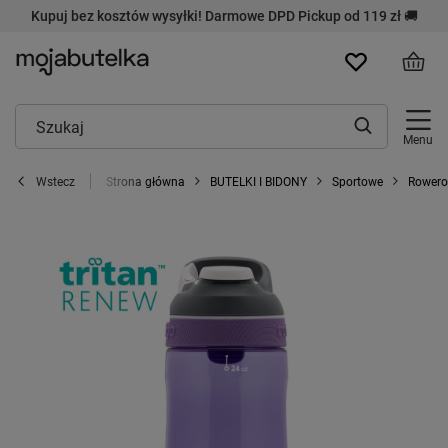
Kupuj bez kosztów wysyłki! Darmowe DPD Pickup od 119 zł 🚚
Menu
Strona główna
BUTELKI I BIDONY
Sportowe
Rower
Wstecz