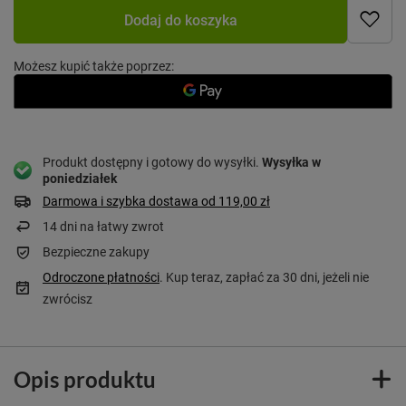
Dodaj do koszyka
Możesz kupić także poprzez:
Produkt dostępny i gotowy do wysyłki
Wysyłka
w
poniedziałek
Darmowa i szybka dostawa
od
119,00 zł
14
dni na łatwy zwrot
Bezpieczne zakupy
Odroczone płatności
. Kup teraz, zapłać za 30 dni, jeżeli nie
zwrócisz
Opis produktu