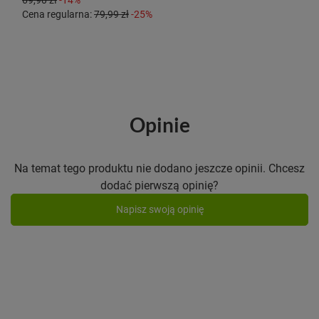
Cena regularna:
79,99 zł
-25%
Opinie
Na temat tego produktu nie dodano jeszcze opinii. Chcesz
dodać pierwszą opinię?
Napisz swoją opinię