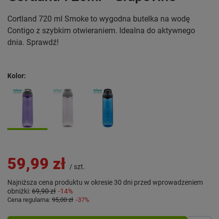
Cortland 720 ml Smoke to wygodna butelka na wodę
Contigo z szybkim otwieraniem. Idealna do aktywnego
dnia. Sprawdź!
Kolor
59,99 zł
/
szt.
Najniższa cena produktu w okresie 30 dni przed wprowadzeniem
obniżki:
69,90 zł
-14%
Cena regularna:
95,00 zł
-37%