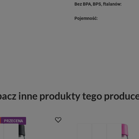
Bez BPA, BPS, ftalanów:
Pojemność:
acz inne produkty tego produc
PRZECENA