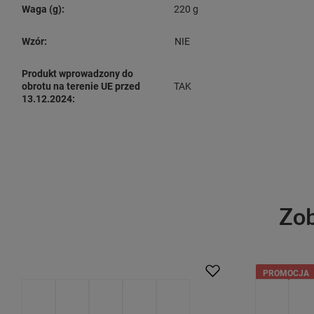
Waga (g):
220 g
Wzór:
NIE
Produkt wprowadzony do
obrotu na terenie UE przed
TAK
13.12.2024:
Zob
PROMOCJA