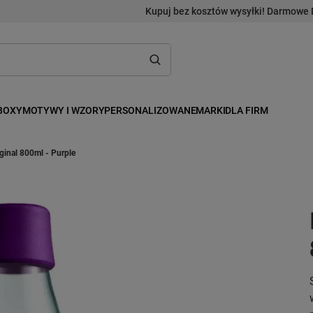
Kupuj bez kosztów wysyłki! Darmowe 
BOXY
MOTYWY I WZORY
PERSONALIZOWANE
MARKI
DLA FIRM
ginal 800ml - Purple