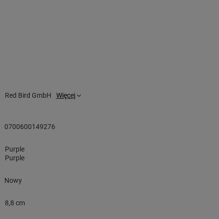
Red Bird GmbH
Więcej
0700600149276
Purple
Purple
Nowy
8,8 cm