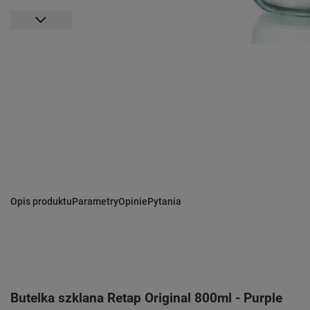
Opis produktu
Parametry
Opinie
Pytania
Butelka szklana Retap Original 800ml - Purple