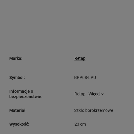
Marka:
Retap
Symbol:
BRP08-LPU
Informacje o
Retap
Więcej
bezpieczeństwie:
Materiał:
Szkło borokrzemowe
Wysokość:
23 cm