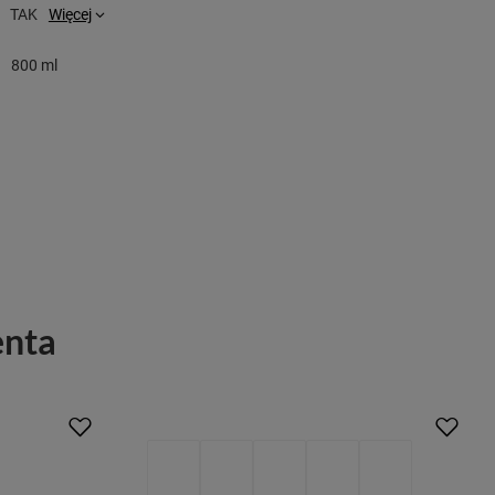
TAK
Więcej
800 ml
enta