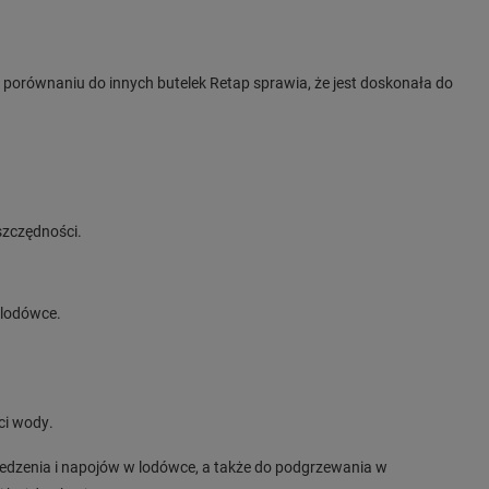
w porównaniu do innych butelek Retap sprawia, że jest doskonała do
szczędności.
 lodówce.
ci wody.
 jedzenia i napojów w lodówce, a także do podgrzewania w