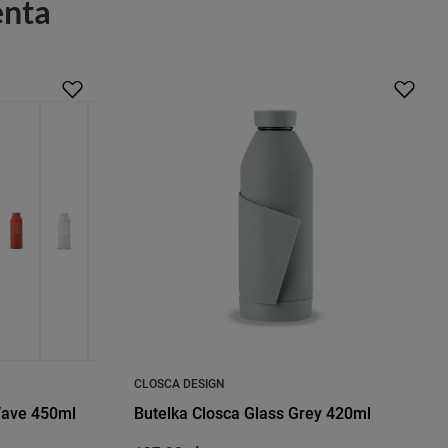
enta
CLOSCA DESIGN
Wave 450ml
Butelka Closca Glass Grey 420ml