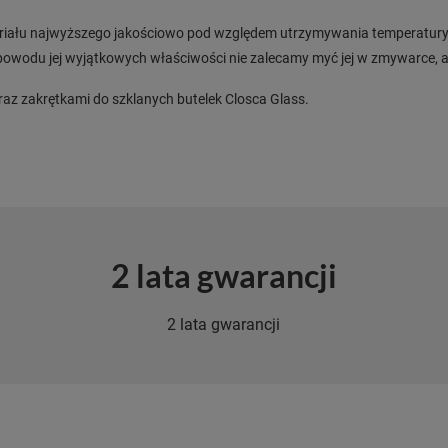
ateriału najwyższego jakościowo pod względem utrzymywania temperatury.
powodu jej wyjątkowych właściwości nie zalecamy myć jej w zmywarce, aby
raz zakrętkami do szklanych butelek Closca Glass.
2 lata gwarancji
2 lata gwarancji