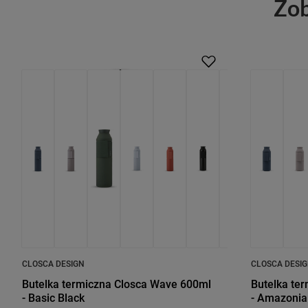
Zob
CLOSCA DESIGN
CLOSCA DESI
Butelka termiczna Closca Wave 600ml
Butelka te
- Basic Black
- Amazonia