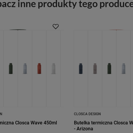
acz inne produkty tego produc
GN
CLOSCA DESIGN
rmiczna Closca Wave 450ml
Butelka termiczna Closca 
- Arizona