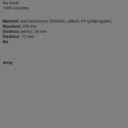
Na rower
100% szczelne
Materiał:
stal nierdzewna (SUS304), silikon i PP (polipropylen)
Wysokość
: 205 mm
Średnica
(wlotu): 38 mm
Średnica:
72 mm
Wa
Array