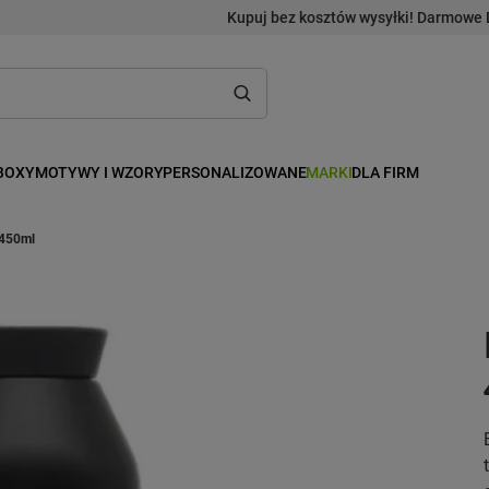
Kupuj bez kosztów wysyłki! Darmowe 
BOXY
MOTYWY I WZORY
PERSONALIZOWANE
MARKI
DLA FIRM
 450ml