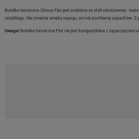
Butelka termiczna Closca Flat jest zrobiona ze stali nierdzewnej - m
recyklingu. Nie zmienia smaku napoju, ani nie pochłania zapachów. Z 
Uwaga!
Butelka termiczna Flat nie jest kompatybilna z zaparzaczem o