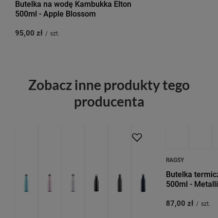
Butelka na wodę Kambukka Elton
500ml - Apple Blossom
95,00 zł
/
szt.
Zobacz inne produkty tego
producenta
RAGSY
Butelka termic
500ml - Metall
87,00 zł
/
szt.