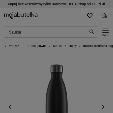
Kupuj bez kosztów wysyłki! Darmowe DPD Pickup od 119 zł 🚚
Menu
Strona główna
MARKI
Ragsy
Butelka termiczna Rag
Wstecz