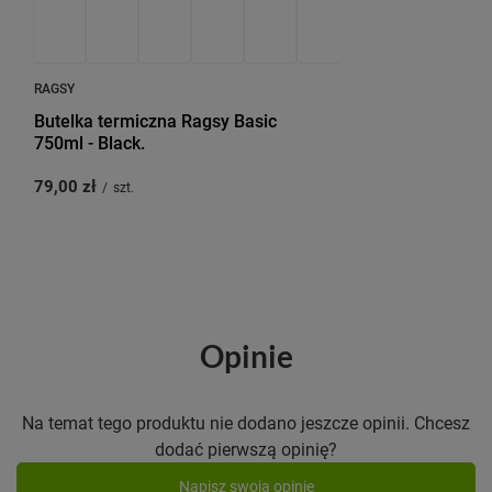
RAGSY
Butelka termiczna Ragsy Basic
750ml - Black.
79,00 zł
/
szt.
Opinie
Na temat tego produktu nie dodano jeszcze opinii. Chcesz
dodać pierwszą opinię?
Napisz swoją opinię