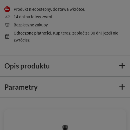
Produkt niedostepny, dostawa wkrótce
14
dni na łatwy zwrot
Bezpieczne zakupy
Odroczone płatności
. Kup teraz, zapłać za 30 dni, jeżeli nie
zwrócisz
Opis produktu
Parametry