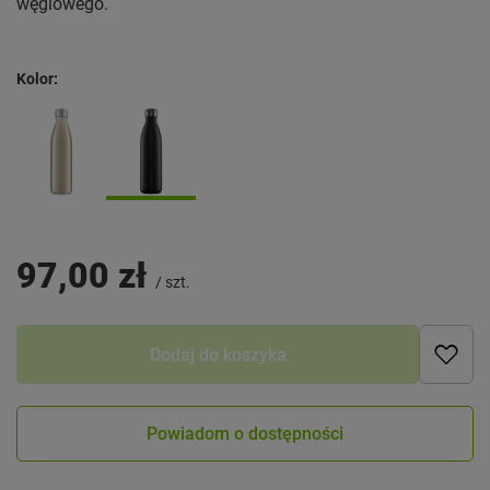
węglowego.
Kolor
97,00 zł
/
szt.
Dodaj do koszyka
Powiadom o dostępności