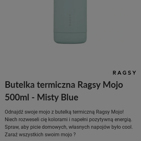
Butelka termiczna Ragsy Mojo
500ml - Misty Blue
Odnajdź swoje mojo z butelką termiczną Ragsy Mojo!
Niech rozweseli cię kolorami i napełni pozytywną energią.
Spraw, aby picie domowych, własnych napojów było cool.
Zaraź wszystkich swoim mojo ?