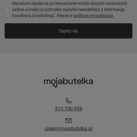
Wyrażam zgodę na przetwarzanie moich danych osobowych
(adres e-mail) na potrzeby wysyłki newslettera z informacją
handlową (marketing). Więcej w
polityce prywatności.
Zapisz się
515 100 008
sklep@mojabutelka.pl