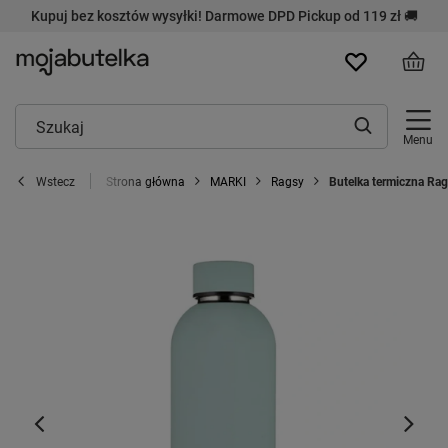
Kupuj bez kosztów wysyłki! Darmowe DPD Pickup od 119 zł 🚚
Menu
Strona główna
MARKI
Ragsy
Butelka termiczna Ra
Wstecz