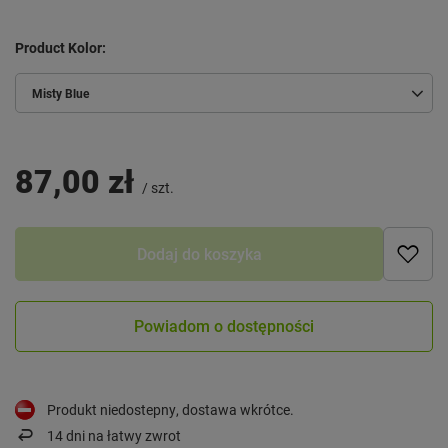
Product Kolor
Misty Blue
87,00 zł
/
szt.
Dodaj do koszyka
Powiadom o dostępności
Produkt niedostepny, dostawa wkrótce
14
dni na łatwy zwrot