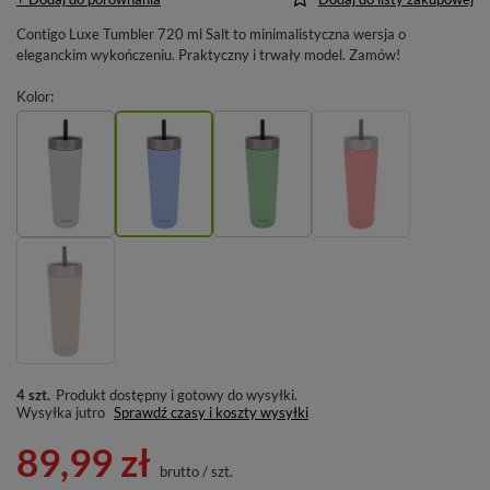
Contigo Luxe Tumbler 720 ml Salt to minimalistyczna wersja o
eleganckim wykończeniu. Praktyczny i trwały model. Zamów!
Kolor
4 szt.
Produkt dostępny i gotowy do wysyłki
Wysyłka
jutro
Sprawdź czasy i koszty wysyłki
89,99 zł
brutto
/
szt.