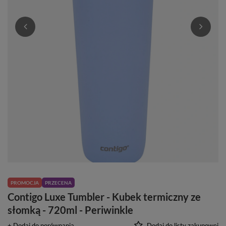
PROMOCJA
PRZECENA
Contigo Luxe Tumbler - Kubek termiczny ze
słomką - 720ml - Periwinkle
+ Dodaj do porównania
Dodaj do listy zakupowej