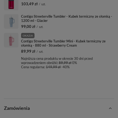
103,49 zł
/
szt.
Contigo Streeterville Tumbler - Kubek termiczny ze słomką -
1200 ml - Glacier
99,00 zł
/
szt.
OKAZJA
Contigo Streeterville Tumbler Mini - Kubek termiczny ze
słomką - 880 ml - Strawberry Cream
89,99 zł
/
szt.
Najniższa cena produktu w okresie 30 dni przed
wprowadzeniem obniżki:
89,99 zł
0%
Cena regularna:
149,99 zł
-40%
Zamówienia