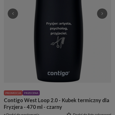
PROMOCJA
PRZECENA
Contigo West Loop 2.0 - Kubek termiczny dla
Fryzjera - 470 ml - czarny
+ Dodaj do porównania
Dodaj do listy zakupowej