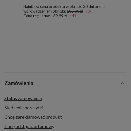
Najniższa cena produktu w okresie 30 dni przed
wprowadzeniem obniżki:
105,00 zł
-9%
Cena regularna:
169,99 zł
-44%
Zamówienia
Status zamówienia
Śledzenie przesyłki
Chcę zareklamować produkt
Chcę odstąpić od umowy