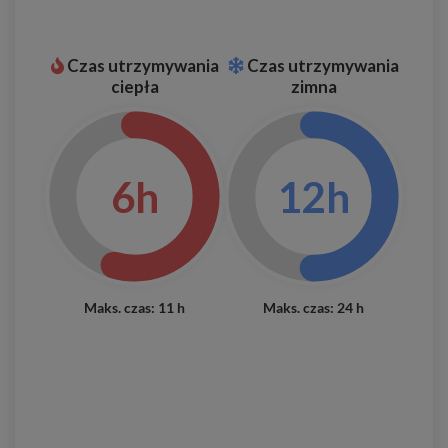
Czas utrzymywania
Czas utrzymywania
ciepła
zimna
6h
12h
Maks. czas: 11 h
Maks. czas: 24 h