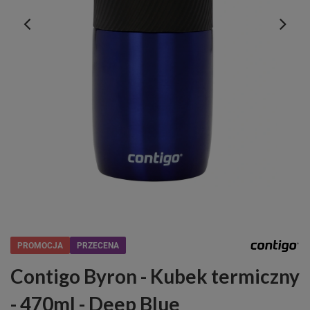
PROMOCJA
PRZECENA
Contigo Byron - Kubek termiczny
- 470ml - Deep Blue