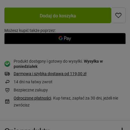
Dodaj do koszyka
Możesz kupić także poprzez:
Produkt dostępny i gotowy do wysyłki
Wysyłka
w
poniedziałek
Darmowa i szybka dostawa
od
119,00 zł
14
dni na łatwy zwrot
Bezpieczne zakupy
Odroczone płatności
. Kup teraz, zapłać za 30 dni, jeżeli nie
zwrócisz