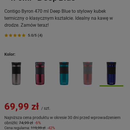
Contigo Byron 470 ml Deep Blue to stylowy kubek
termiczny o klasycznym kształcie. Idealny na kawę w
drodze. Zamów teraz!
5.0/5
(4)
Kolor
69,99 zł
/
szt.
Najniższa cena produktu w okresie 30 dni przed wprowadzeniem
obniżki:
74,99 zł
-6%
Cena regularna:
119,99 zł
-42%