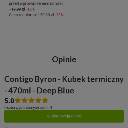
przed wprowadzeniem obniżki:
119,99 zł
-16%
Cena regularna:
129,99 zł
-23%
Opinie
Contigo Byron - Kubek termiczny
- 470ml - Deep Blue
5.0
Liczba wystawionych opinii: 4
Napisz swoją opinię