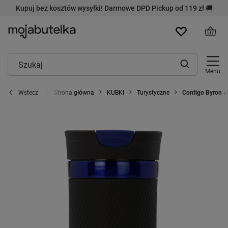
Kupuj bez kosztów wysyłki! Darmowe DPD Pickup od 119 zł 🚚
Menu
Strona główna
KUBKI
Turystyczne
Contigo Byron -
Wstecz