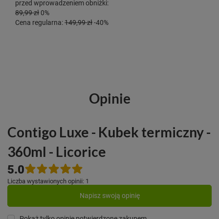
przed wprowadzeniem obniżki:
89,99 zł
0%
Cena regularna:
149,99 zł
-40%
Opinie
Contigo Luxe - Kubek termiczny -
360ml - Licorice
5.0
Liczba wystawionych opinii: 1
Napisz swoją opinię
Pokaż tylko opinie potwierdzone zakupem