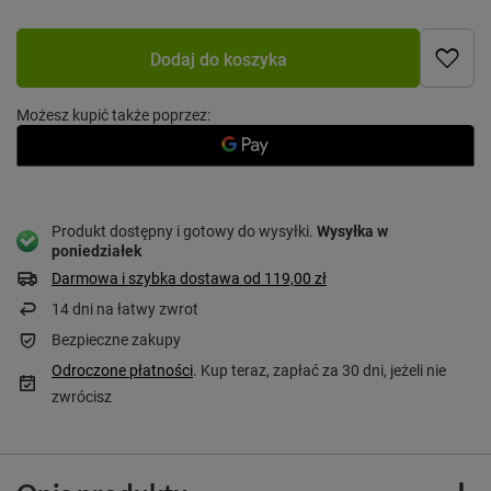
Dodaj do koszyka
Możesz kupić także poprzez:
Produkt dostępny i gotowy do wysyłki
Wysyłka
w
poniedziałek
Darmowa i szybka dostawa
od
119,00 zł
14
dni na łatwy zwrot
Bezpieczne zakupy
Odroczone płatności
. Kup teraz, zapłać za 30 dni, jeżeli nie
zwrócisz