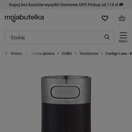
Kupuj bez kosztów wysyłki! Darmowe DPD Pickup od 119 zł 🚚
Menu
Strona główna
KUBKI
Turystyczne
Contigo Luxe - K
Wstecz