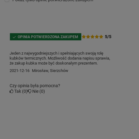
5/5
OPINIA POTWIERDZONA ZAKUPEM
Jeden z najwygodniejszych i spelniających swoją rolę
kubków termicznych. Możliwość dodania napisu sprawia,
że zakup kubka może być doskonałym prezentem.
2021-12-16
Mirosław, Sierzchów
Czy opinia była pomocna?
Tak
0
Nie
0