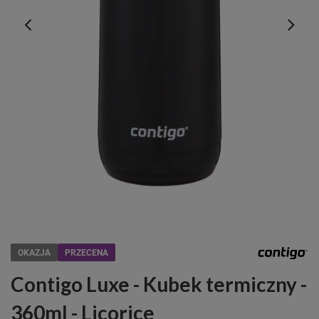
OKAZJA
PRZECENA
Contigo Luxe - Kubek termiczny -
360ml - Licorice