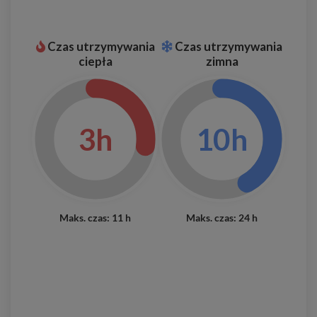
Czas utrzymywania
Czas utrzymywania
ciepła
zimna
3h
10h
Maks. czas: 11 h
Maks. czas: 24 h