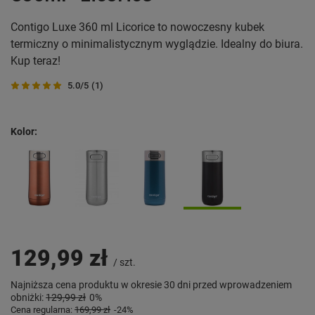
Contigo Luxe 360 ml Licorice to nowoczesny kubek
termiczny o minimalistycznym wyglądzie. Idealny do biura.
Kup teraz!
5.0/5
(1)
Kolor
129,99 zł
/
szt.
Najniższa cena produktu w okresie 30 dni przed wprowadzeniem
obniżki:
129,99 zł
0%
Cena regularna:
169,99 zł
-24%