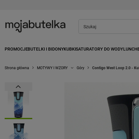
PROMOCJE
BUTELKI I BIDONY
KUBKI
SATURATORY DO WODY
LUNCH
Strona główna
MOTYWY I WZORY
Góry
Contigo West Loop 2.0 - Ku