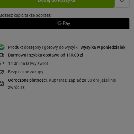
Możesz kupić także poprzez:
Produkt dostępny i gotowy do wysyłki
Wysyłka
w poniedziałek
Darmowa i szybka dostawa
od
119,00 zł
14
dni na łatwy zwrot
Bezpieczne zakupy
Odroczone płatności
. Kup teraz, zapłać za 30 dni, jeżeli nie
zwrócisz