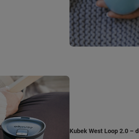
Kubek West Loop 2.0 – d