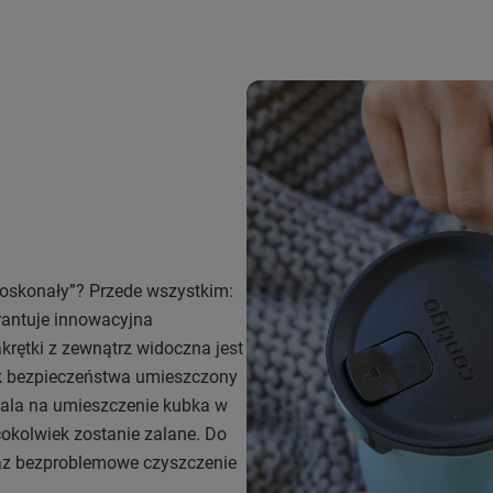
oskonały”? Przede wszystkim:
rantuje innowacyjna
krętki z zewnątrz widoczna jest
ek bezpieczeństwa umieszczony
wala na umieszczenie kubka w
cokolwiek zostanie zalane. Do
raz bezproblemowe czyszczenie