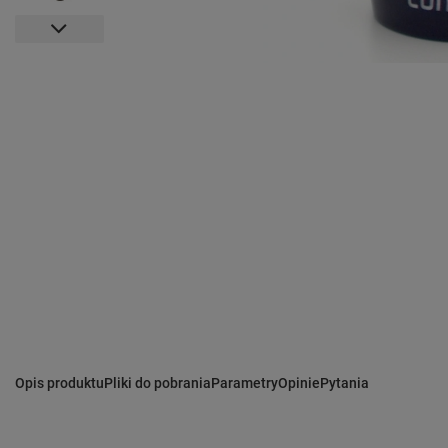
Opis produktu
Pliki do pobrania
Parametry
Opinie
Pytania