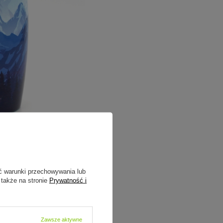
ć warunki przechowywania lub
 także na stronie
Prywatność i
Zawsze aktywne